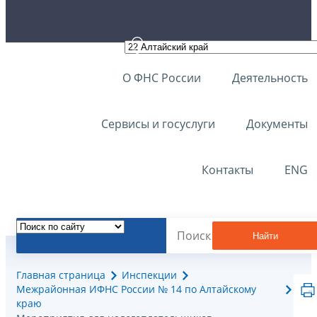
О ФНС России
Деятельность
Сервисы и госуслуги
Документы
Контакты
ENG
Найти
Главная страница
Инспекции
Межрайонная ИФНС России № 14 по Алтайскому
краю