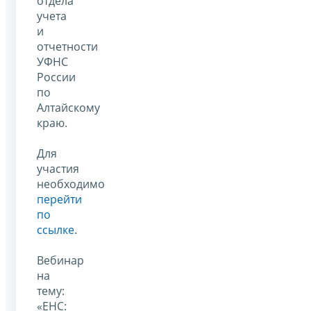
отдела
учета
и
отчетности
УФНС
России
по
Алтайскому
краю.
Для
участия
необходимо
перейти
по
ссылке
.
Вебинар
на
тему:
«ЕНС: