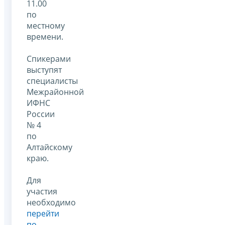
11.00
по
местному
времени.
Спикерами
выступят
специалисты
Межрайонной
ИФНС
России
№ 4
по
Алтайскому
краю.
Для
участия
необходимо
перейти
по