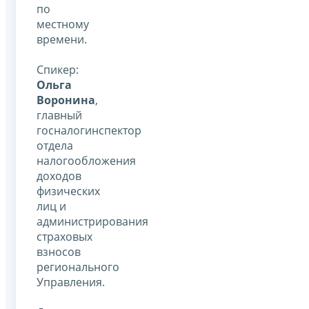
по
местному
времени.
Спикер:
Ольга
Воронина
,
главный
госналогинспектор
отдела
налогообложения
доходов
физических
лиц и
администрирования
страховых
взносов
регионального
Управления.