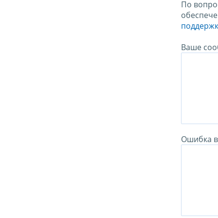
По вопро
обеспече
поддержк
Ваше соо
Ошибка в 