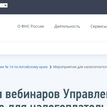
О ФНС России
Деятельность
Сервисы 
и № 14 по Алтайскому краю
Мероприятия для налогоплате
я вебинаров Управл