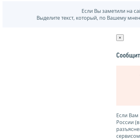
Если Вы заметили на са
Выделите текст, который, по Вашему мне
×
Сообщит
Если Вам
России (
разъясне
сервисо