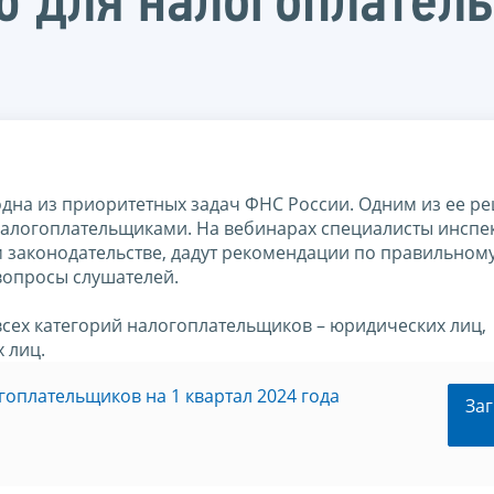
ю для налогоплатель
дна из приоритетных задач ФНС России. Одним из ее р
налогоплательщиками. На вебинарах специалисты инспе
м законодательстве, дадут рекомендации по правильном
вопросы слушателей.
всех категорий налогоплательщиков – юридических лиц,
 лиц.
гоплательщиков на 1 квартал 2024 года
Заг