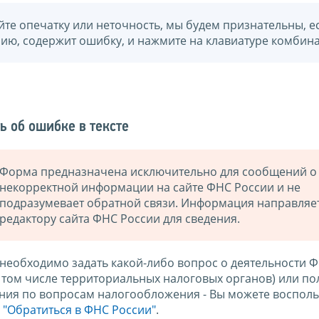
йте опечатку или неточность, мы будем признательны, е
нию, содержит ошибку, и нажмите на клавиатуре комбина
ь об ошибке в тексте
Форма предназначена исключительно для сообщений о
некорректной информации на сайте ФНС России и не
подразумевает обратной связи. Информация направляе
редактору сайта ФНС России для сведения.
 необходимо задать какой-либо вопрос о деятельности 
в том числе территориальных налоговых органов) или по
ния по вопросам налогообложения - Вы можете восполь
м
"Обратиться в ФНС России"
.