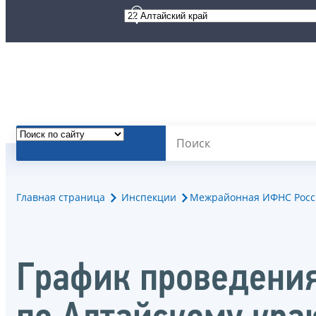
Главная страница
Инспекции
Межрайонная ИФНС Росси
График проведени