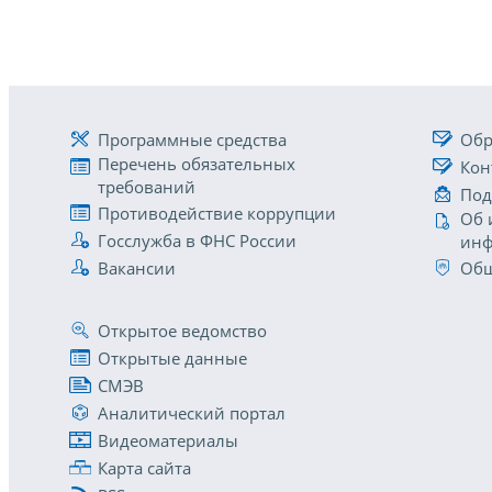
Программные средства
Обр
Перечень обязательных
Кон
требований
Под
Противодействие коррупции
Об 
Госслужба в ФНС России
инф
Вакансии
Общ
Открытое ведомство
Открытые данные
СМЭВ
Аналитический портал
Видеоматериалы
Карта сайта