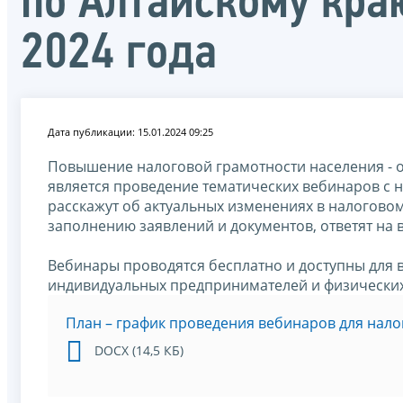
по Алтайскому кра
2024 года
Дата публикации: 15.01.2024 09:25
Повышение налоговой грамотности населения - о
является проведение тематических вебинаров с 
расскажут об актуальных изменениях в налогово
заполнению заявлений и документов, ответят на 
Вебинары проводятся бесплатно и доступны для 
индивидуальных предпринимателей и физических
План – график проведения вебинаров для нало
DOCX (14,5 КБ)