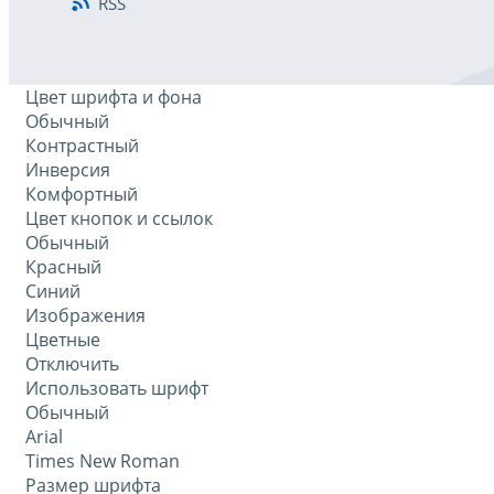
RSS
Цвет шрифта и фона
Обычный
Контрастный
Инверсия
Комфортный
Цвет кнопок и ссылок
Обычный
Красный
Синий
Изображения
Цветные
Отключить
Использовать шрифт
Обычный
Arial
Times New Roman
Размер шрифта