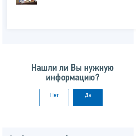
Нашли ли Вы нужную
информацию?
Нет
Да