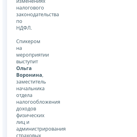
изменениях
налогового
законодательства
по
НДФЛ.
Спикером
на
мероприятии
выступит
Ольга
Воронина
,
заместитель
начальника
отдела
налогообложения
доходов
физических
лиц и
администрирования
страховых