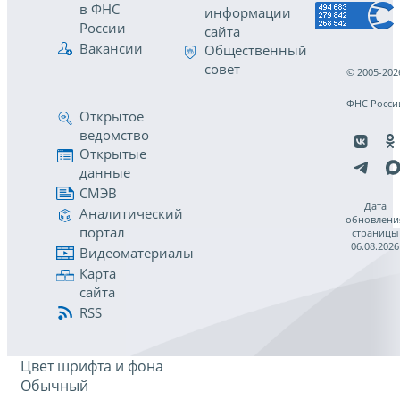
в ФНС
информации
России
сайта
Вакансии
Общественный
совет
© 2005-202
ФНС Росси
Открытое
ведомство
Открытые
данные
СМЭВ
Дата
Аналитический
обновлени
портал
страницы
06.08.2026
Видеоматериалы
Карта
сайта
RSS
Цвет шрифта и фона
Обычный