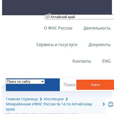
О ФНС России
Деятельность
Сервисы и госуслуги
Документы
Контакты
ENG
Найти
Главная страница
Инспекции
Межрайонная ИФНС России № 14 по Алтайскому
краю