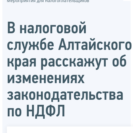
Мероприятия для налогоплательщиков
В налоговой
службе Алтайского
края расскажут об
изменениях
законодательства
по НДФЛ