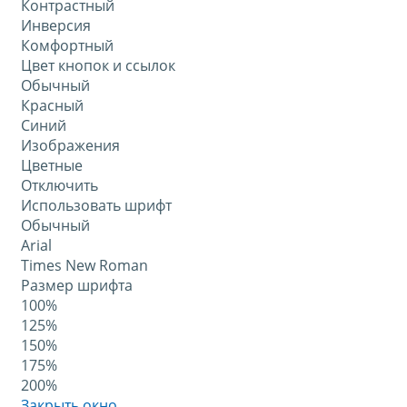
Контрастный
Инверсия
Комфортный
Цвет кнопок и ссылок
Обычный
Красный
Синий
Изображения
Цветные
Отключить
Использовать шрифт
Обычный
Arial
Times New Roman
Размер шрифта
100%
125%
150%
175%
200%
Закрыть окно