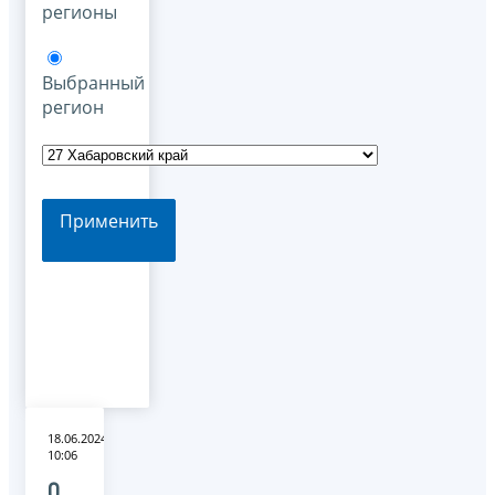
регионы
Выбранный
регион
Применить
18.06.2024
10:06
О