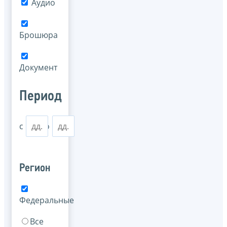
Аудио
Брошюра
Документ
Период
с
по
Регион
Федеральные
Все