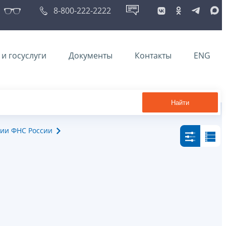
8-800-222-2222
и госуслуги
Документы
Контакты
ENG
Найти
ии ФНС России