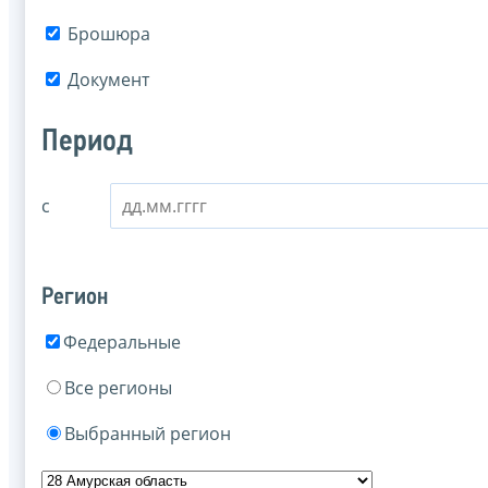
Брошюра
Документ
Период
с
Регион
Федеральные
Все регионы
Выбранный регион