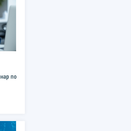
нар по