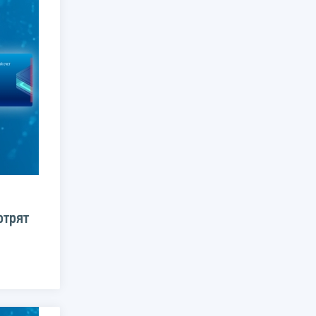
отрят