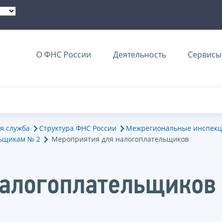
О ФНС России
Деятельность
Сервисы 
я служба
Структура ФНС России
Межрегиональные инспекц
ьщикам № 2
Мероприятия для налогоплательщиков
налогоплательщиков