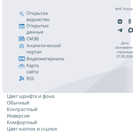
ФНС Росси
Открытое
ведомство
Открытые
данные
СМЭВ
Дата
Аналитический
обновлени
портал
страницы
07.08.2026
Видеоматериалы
Карта
сайта
RSS
Цвет шрифта и фона
Обычный
Контрастный
Инверсия
Комфортный
Цвет кнопок и ссылок