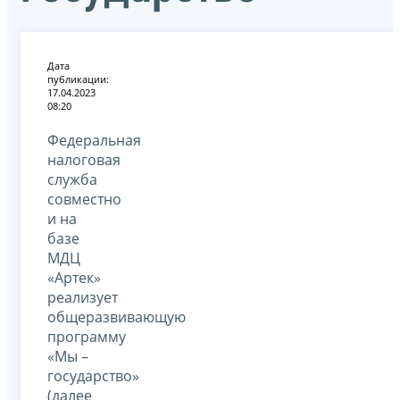
Дата
публикации:
17.04.2023
08:20
Федеральная
налоговая
служба
совместно
и на
базе
МДЦ
«Артек»
реализует
общеразвивающую
программу
«Мы –
государство»
(далее