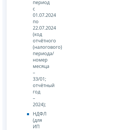
период
с
01.07.2024
по
22.07.2024
(код
отчётного
(налогового)
периода/
номер
месяца
–
33/01;
отчётный
год
–
2024);
НДФЛ
(для
ИП