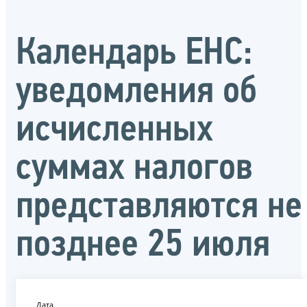
Календарь ЕНС:
уведомления об
исчисленных
суммах налогов
представляются не
позднее 25 июля
Дата