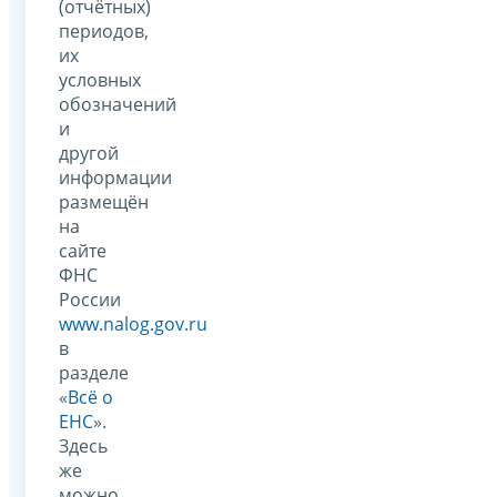
(отчётных)
периодов,
их
условных
обозначений
и
другой
информации
размещён
на
сайте
ФНС
России
www.nalog.gov.ru
в
разделе
«
Всё о
ЕНС
».
Здесь
же
можно