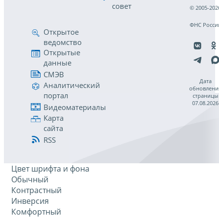
совет
© 2005-202
ФНС Росси
Открытое
ведомство
Открытые
данные
СМЭВ
Дата
Аналитический
обновлени
портал
страницы
07.08.2026
Видеоматериалы
Карта
сайта
RSS
Цвет шрифта и фона
Обычный
Контрастный
Инверсия
Комфортный