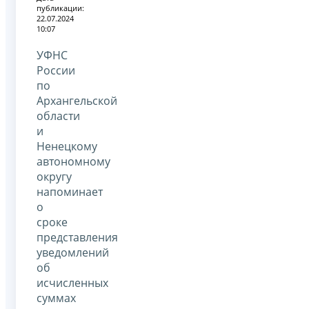
публикации:
22.07.2024
10:07
УФНС
России
по
Архангельской
области
и
Ненецкому
автономному
округу
напоминает
о
сроке
представления
уведомлений
об
исчисленных
суммах