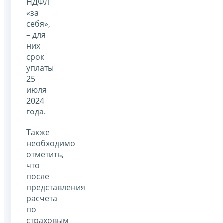
НДФЛ
«за
себя»,
– для
них
срок
уплаты
25
июля
2024
года.
Также
необходимо
отметить,
что
после
представления
расчета
по
страховым