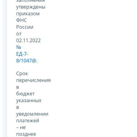
утверждены
приказом
ФНС
России
от
02.11.2022
№
ЕД-7-
8/1047@
.
Срок
перечисления
в
бюджет
указанных
в
уведомлении
платежей
– не
позднее