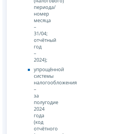
(налогового)
периода/
номер
месяца
–
31/04;
отчётный
год
–
2024);
упрощённой
системы
налогообложения
–
за
полугодие
2024
года
(код
отчётного