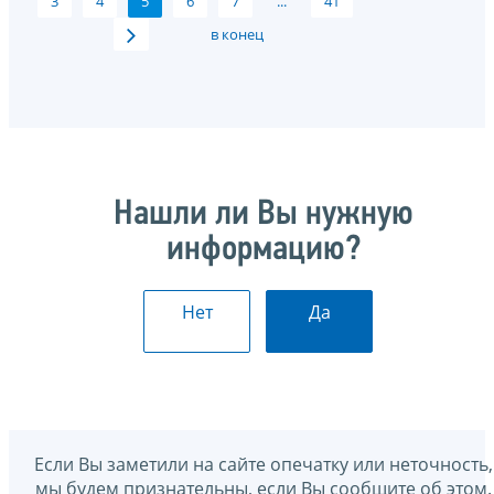
3
4
5
6
7
...
41
в конец
Нашли ли Вы нужную
информацию?
Нет
Да
Если Вы заметили на сайте опечатку или неточность,
мы будем признательны, если Вы сообщите об этом.