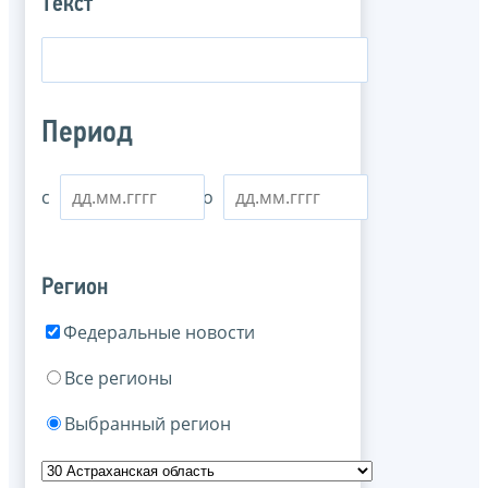
Текст
Период
с
по
Регион
Федеральные новости
Все регионы
Выбранный регион