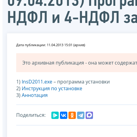
09.04.2013) Прогр
НДФЛ и 4-НДФЛ за
Дата публикации: 11.04.2013 15:01 (архив)
Это архивная публикация - она может содерж
1)
InsD2011.exe
– программа установки
2)
Инструкция по установке
3)
Аннотация
Поделиться: