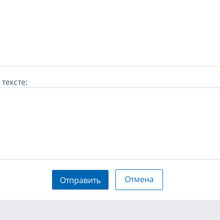
тексте:
Отмена
Отправить