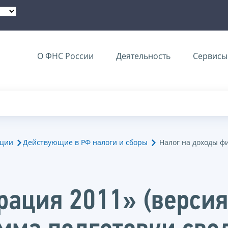
О ФНС России
Деятельность
Сервисы 
ации
Действующие в РФ налоги и сборы
Налог на доходы ф
ация 2011» (версия 