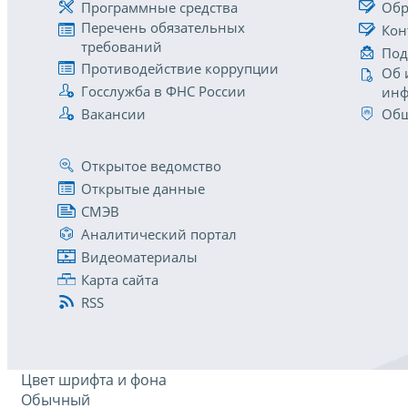
Программные средства
Обр
Перечень обязательных
Кон
требований
Под
Противодействие коррупции
Об 
Госслужба в ФНС России
инф
Вакансии
Общ
Открытое ведомство
Открытые данные
СМЭВ
Аналитический портал
Видеоматериалы
Карта сайта
RSS
Цвет шрифта и фона
Обычный