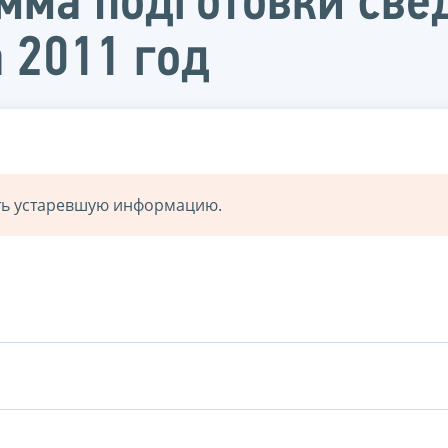
амма подготовки све
 2011 год
ать устаревшую информацию.