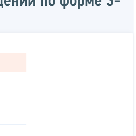
дений по форме 3-