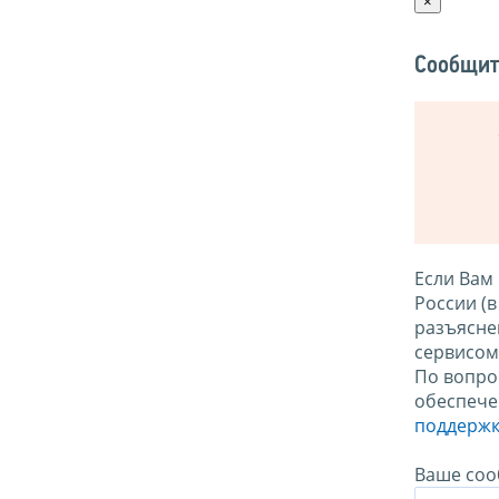
×
Сообщит
Если Вам
России (
разъясне
сервисо
По вопро
обеспече
поддержк
Ваше соо