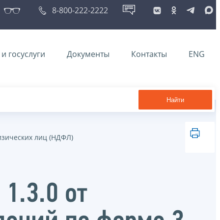
8-800-222-2222
и госуслуги
Документы
Контакты
ENG
Найти
изических лиц (НДФЛ)
1.3.0 от