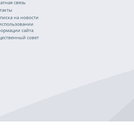
атная связь
такты
писка на новости
использовании
ормации сайта
ественный совет