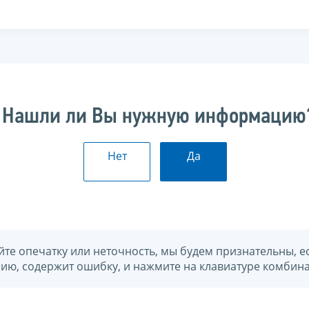
Нашли ли Вы нужную информацию
Нет
Да
йте опечатку или неточность, мы будем признательны, е
нию, содержит ошибку, и нажмите на клавиатуре комбина