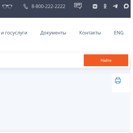
8-800-222-2222
и госуслуги
Документы
Контакты
ENG
Найти