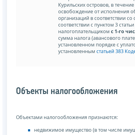
Курильских островов, в течени
освобождение от исполнения о
организаций в соответствии со с
соответствии с пунктом 3 статьи
налогоплательщиком
с 1-го ч
сумма налога (авансового плате
установленном порядке с уплат
установленным
статьей 383 Код
Объекты налогообложения
Объектами налогообложения признаются:
недвижимое имущество (в том числе имущ