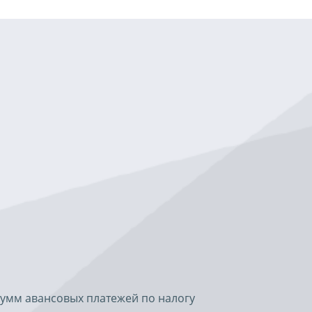
сумм авансовых платежей по налогу