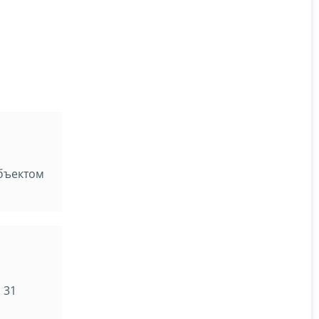
бъектом
 31