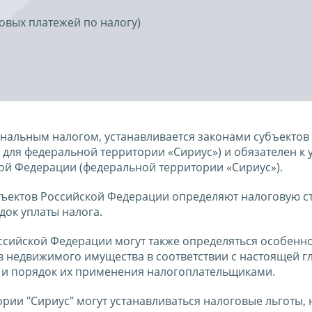
овых платежей по налогу)
нальным налогом, устанавливается законами субъектов
для федеральной территории «Сириус») и обязателен к 
ой Федерации (федеральной территории «Сириус»).
бъектов Российской Федерации определяют налоговую ст
док уплаты налога.
ссийской Федерации могут также определяться особенн
 недвижимого имущества в соответствии с настоящей г
 и порядок их применения налогоплательщиками.
ии "Сириус" могут устанавливаться налоговые льготы, 