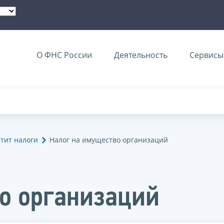
О ФНС России
Деятельность
Сервисы 
тит налоги
Налог на имущество организаций
о организаций