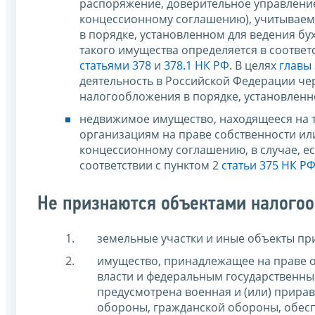
распоряжение, доверительное управление
концессионному соглашению), учитываемо
в порядке, установленном для ведения бух
такого имущества определяется в соответ
статьями 378
и
378.1 НК РФ
. В целях
главы
деятельность в Российской Федерации чер
налогообложения в порядке, установленно
недвижимое имущество, находящееся на 
организациям на праве собственности или
концессионному соглашению, в случае, ес
соответствии с пунктом 2
статьи 375 НК Р
Не признаются объектами налого
земельные участки и иные объекты пр
имущество, принадлежащее на праве 
власти и федеральным государственны
предусмотрена военная и (или) прирав
обороны, гражданской обороны, обесп