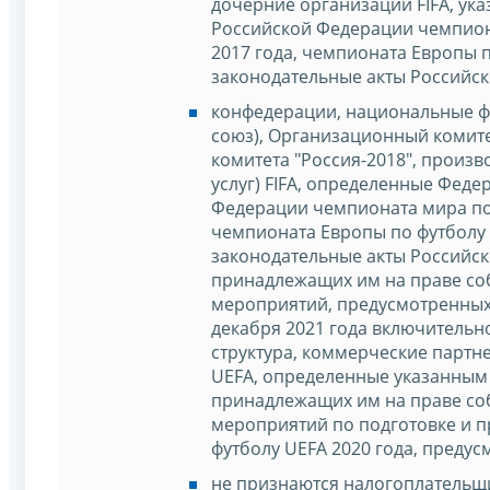
дочерние организации FIFA, ук
Российской Федерации чемпиона
2017 года, чемпионата Европы 
законодательные акты Российск
конфедерации, национальные ф
союз), Организационный комите
комитета "Россия-2018", произ
услуг) FIFA, определенные Фед
Федерации чемпионата мира по ф
чемпионата Европы по футболу 
законодательные акты Российск
принадлежащих им на праве соб
мероприятий, предусмотренных 
декабря 2021 года включительн
структура, коммерческие партне
UEFA, определенные указанным
принадлежащих им на праве соб
мероприятий по подготовке и 
футболу UEFA 2020 года, преду
не признаются налогоплательщ