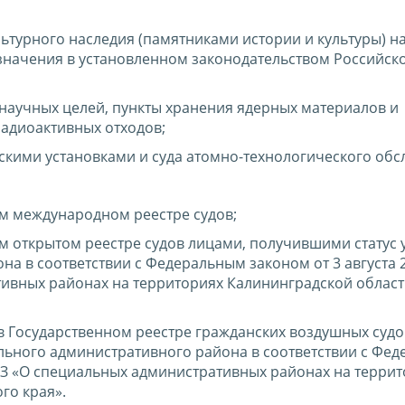
ьтурного наследия (памятниками истории и культуры) н
значения в установленном законодательством Российск
 научных целей, пункты хранения ядерных материалов и
адиоактивных отходов;
скими установками и суда атомно-технологического обс
ом международном реестре судов;
м открытом реестре судов лицами, получившими статус 
а в соответствии с Федеральным законом от 3 августа 
ивных районах на территориях Калининградской област
в Государственном реестре гражданских воздушных судо
льного административного района в соответствии с Фе
-ФЗ «О специальных административных районах на терри
го края».