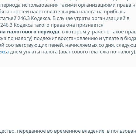
е периода использования такими организациями права н
бязанностей налогоплательщика налога на прибыль
татьей 246.3 Кодекса. В случае утраты организацией в
 246.3 Кодекса такого права она признается
исла налогового периода
, в котором утрачено такое прав
жа по налогу) подлежит восстановлению и уплате в бюд
ой соответствующих пеней, начисляемых со дня, следую
екса
днем уплаты налога (авансового платежа по налогу)
ество, переданное во временное владение, в пользован