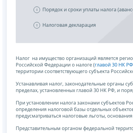
Порядок и сроки уплаты налога (аванс
Налоговая декларация
Налог на имущество организаций является регио
Российской Федерации о налоге (
главой 30 НК РФ
территории соответствующего субъекта Российск
Устанавливая налог, законодательные органы су
пределах, установленных главой 30 НК РФ, и поря
При установлении налога законами субъектов Ро
определения налоговой базы отдельных объектов
предусматриваться налоговые льготы, основания
Представительным органом федеральной территор