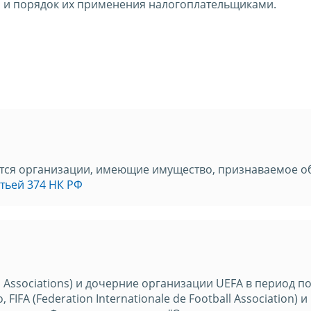
я и порядок их применения налогоплательщиками.
тся организации, имеющие имущество, признаваемое о
атьей 374 НК РФ
l Associations) и дочерние организации UEFA в период по
FIFA (Federation Internationale de Football Association) и