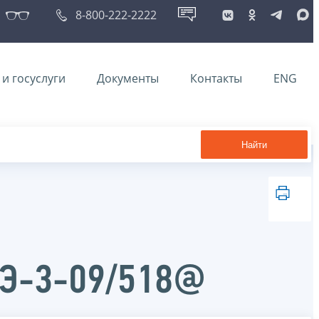
8-800-222-2222
и госуслуги
Документы
Контакты
ENG
Найти
АЭ-3-09/518@