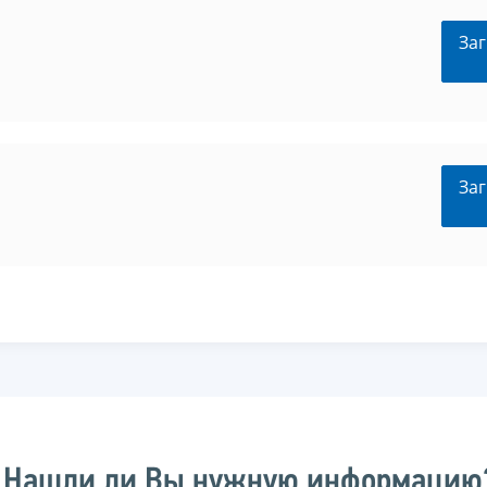
Заг
Заг
Нашли ли Вы нужную информацию