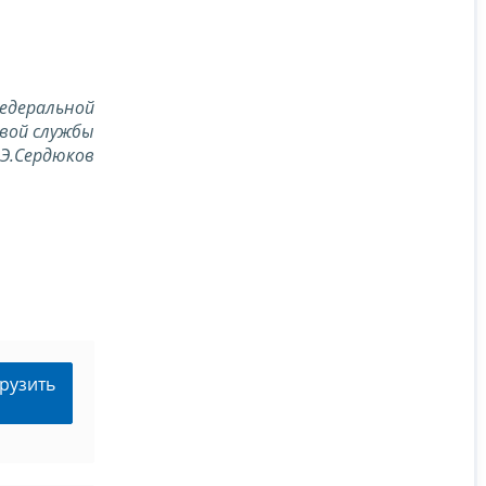
едеральной
вой службы
.Э.Сердюков
рузить