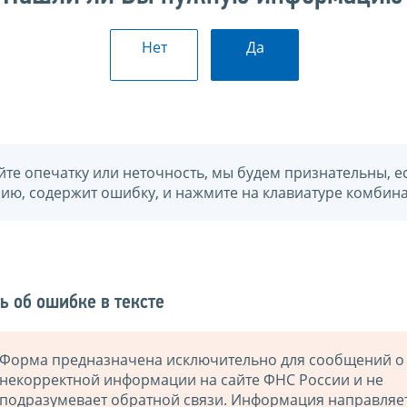
Нет
Да
йте опечатку или неточность, мы будем признательны, е
нию, содержит ошибку, и нажмите на клавиатуре комбина
ь об ошибке в тексте
Форма предназначена исключительно для сообщений о
некорректной информации на сайте ФНС России и не
подразумевает обратной связи. Информация направляе