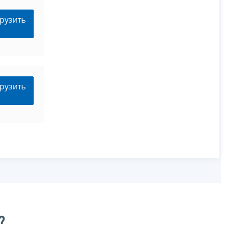
рузить
рузить
?