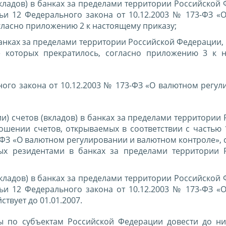
кладов) в банках за пределами территории Российской 
тьи 12 Федерального закона от 10.12.2003 № 173-ФЗ «
гласно приложению 2 к настоящему приказу;
анках за пределами территории Российской Федерации, 
е которых прекратилось, согласно приложению 3 к 
ьного закона от 10.12.2003 № 173-ФЗ «О валютном регу
и) счетов (вкладов) в банках за пределами территории
ношении счетов, открываемых в соответствии с частью 
-ФЗ «О валютном регулировании и валютном контроле», с
ых резидентами в банках за пределами территории 
кладов) в банках за пределами территории Российской 
тьи 12 Федерального закона от 10.12.2003 № 173-ФЗ «
твует до 01.01.2007.
ы по субъектам Российской Федерации довести до н