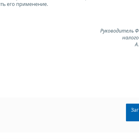
ть его применение.
Руководитель Ф
налого
А
Заг