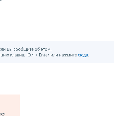
сли Вы сообщите об этом.
цию клавиш: Ctrl + Enter или нажмите
сюда
.
тся