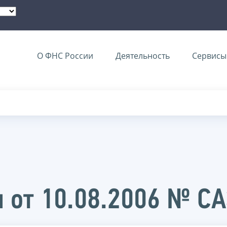
О ФНС России
Деятельность
Сервисы 
 от 10.08.2006 № С