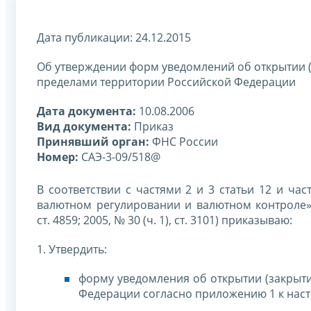
Дата публикации: 24.12.2015
Об утверждении форм уведомлений об открытии (з
пределами территории Российской Федерации
Дата документа:
10.08.2006
Вид документа:
Приказ
Принявший орган:
ФНС России
Номер:
САЭ-3-09/518@
В соответствии с частями 2 и 3 статьи 12 и ча
валютном регулировании и валютном контроле» 
ст. 4859; 2005, № 30 (ч. 1), ст. 3101) приказываю:
1. Утвердить:
форму уведомления об открытии (закрыти
Федерации согласно приложению 1 к наст