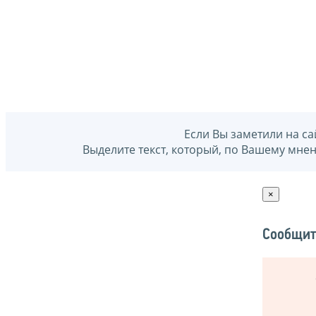
Если Вы заметили на са
Выделите текст, который, по Вашему мне
×
Сообщит