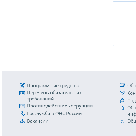
Программные средства
Обр
Перечень обязательных
Кон
требований
Под
Противодействие коррупции
Об 
Госслужба в ФНС России
инф
Вакансии
Общ