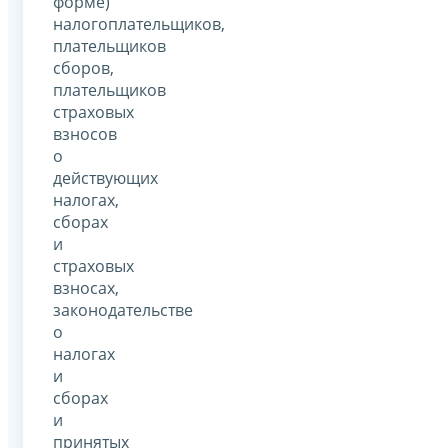
форме)
налогоплательщиков,
плательщиков
сборов,
плательщиков
страховых
взносов
о
действующих
налогах,
сборах
и
страховых
взносах,
законодательстве
о
налогах
и
сборах
и
принятых