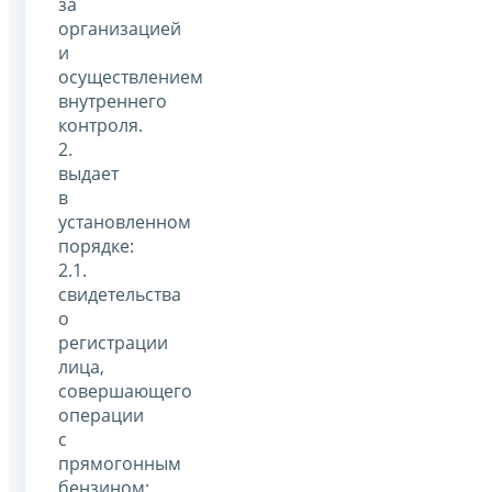
за
организацией
и
осуществлением
внутреннего
контроля.
2.
выдает
в
установленном
порядке:
2.1.
свидетельства
о
регистрации
лица,
совершающего
операции
с
прямогонным
бензином;