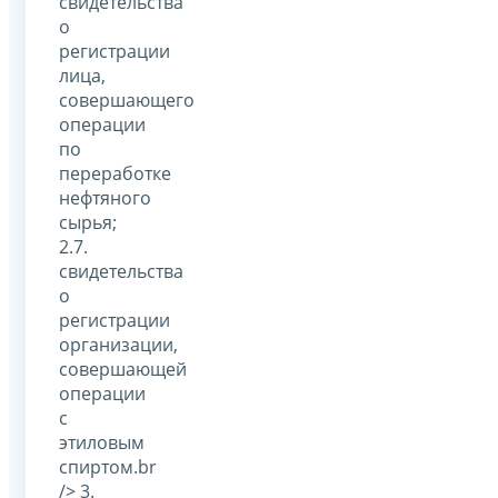
свидетельства
о
регистрации
лица,
совершающего
операции
по
переработке
нефтяного
сырья;
2.7.
свидетельства
о
регистрации
организации,
совершающей
операции
с
этиловым
спиртом.br
/> 3.