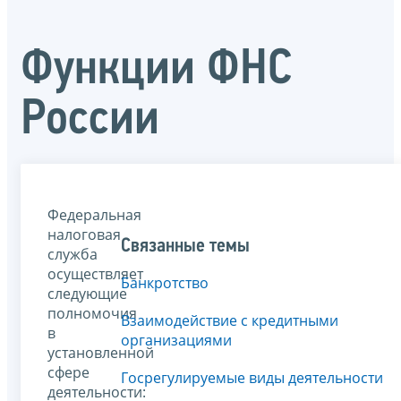
Функции ФНС
России
Федеральная
налоговая
Связанные темы
служба
осуществляет
Банкротство
следующие
полномочия
Взаимодействие с кредитными
в
организациями
установленной
сфере
Госрегулируемые виды деятельности
деятельности: