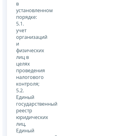
в
установленном
порядке:
5.1.
учет
организаций
и
физических
лиц в
целях
проведения
налогового
контроля;
5.2.
Единый
государственный
реестр
юридических
лиц,
Единый