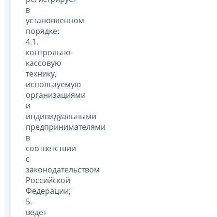
в
установленном
порядке:
4.1.
контрольно-
кассовую
технику,
используемую
организациями
и
индивидуальными
предпринимателями
в
соответствии
с
законодательством
Российской
Федерации;
5.
ведет