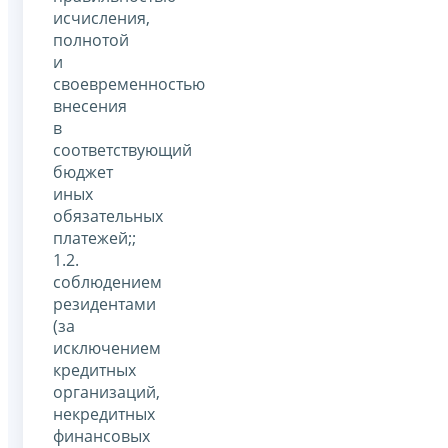
исчисления,
полнотой
и
своевременностью
внесения
в
соответствующий
бюджет
иных
обязательных
платежей;;
1.2.
соблюдением
резидентами
(за
исключением
кредитных
организаций,
некредитных
финансовых