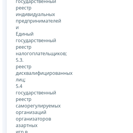
государственный
реестр
индивидуальных
предпринимателей
и
Единый
государственный
реестр
налогоплательщиков;
5.3.
реестр
дисквалифицированных
лиц;
5.4
государственный
реестр
саморегулируемых
организаций
организаторов
азартных
игр в