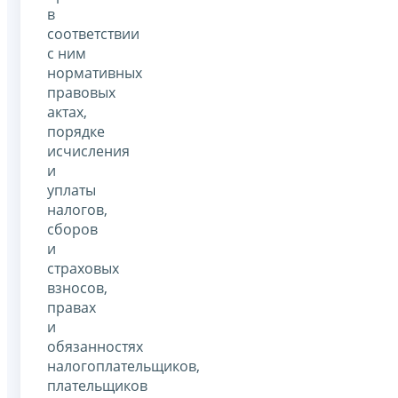
в
соответствии
с ним
нормативных
правовых
актах,
порядке
исчисления
и
уплаты
налогов,
сборов
и
страховых
взносов,
правах
и
обязанностях
налогоплательщиков,
плательщиков