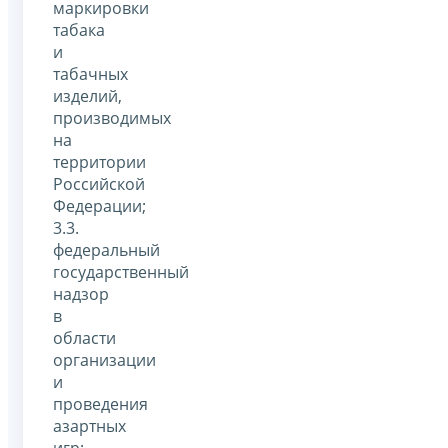
маркировки
табака
и
табачных
изделий,
производимых
на
территории
Российской
Федерации;
3.3.
федеральный
государственный
надзор
в
области
организации
и
проведения
азартных
игр;