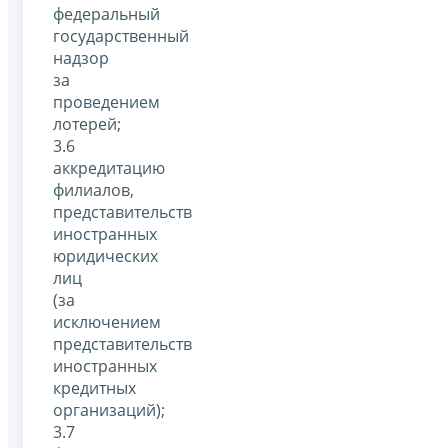
федеральный
государственный
надзор
за
проведением
лотерей;
3.6
аккредитацию
филиалов,
представительств
иностранных
юридических
лиц
(за
исключением
представительств
иностранных
кредитных
организаций);
3.7