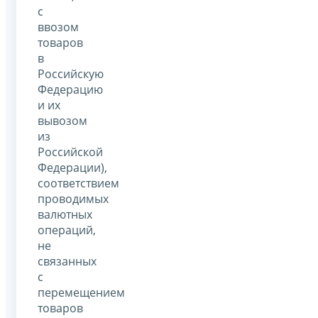
с
ввозом
товаров
в
Российскую
Федерацию
и их
вывозом
из
Российской
Федерации),
соответствием
проводимых
валютных
операций,
не
связанных
с
перемещением
товаров