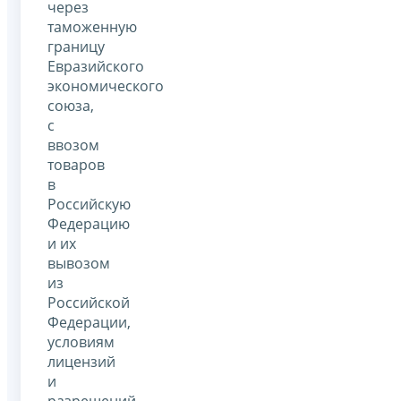
через
таможенную
границу
Евразийского
экономического
союза,
с
ввозом
товаров
в
Российскую
Федерацию
и их
вывозом
из
Российской
Федерации,
условиям
лицензий
и
разрешений,