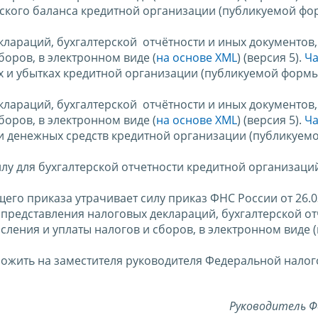
ерского баланса кредитной организации (публикуемой фо
клараций, бухгалтерской отчётности и иных документов
боров, в электронном виде (
на основе XML
) (версия 5).
Ча
ях и убытках кредитной организации (публикуемой формы
клараций, бухгалтерской отчётности и иных документов
боров, в электронном виде (
на основе XML
) (версия 5).
Ча
нии денежных средств кредитной организации (публикуем
силу для бухгалтерской отчетности кредитной организаци
щего приказа утрачивает силу приказ ФНС России от 26.
представления налоговых деклараций, бухгалтерской от
ления и уплаты налогов и сборов, в электронном виде 
ложить на заместителя руководителя Федеральной нало
Руководитель Ф