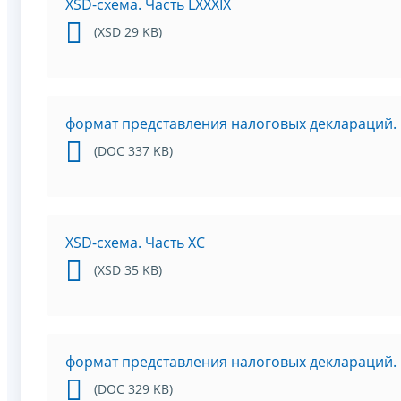
XSD-схема. Часть LXXXIX
(XSD 29 KB)
формат представления налоговых деклараций. 
(DOC 337 KB)
XSD-схема. Часть XC
(XSD 35 KB)
формат представления налоговых деклараций. 
(DOC 329 KB)