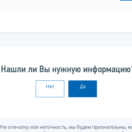
Нашли ли Вы нужную информацию
Нет
Да
йте опечатку или неточность, мы будем признательны, е