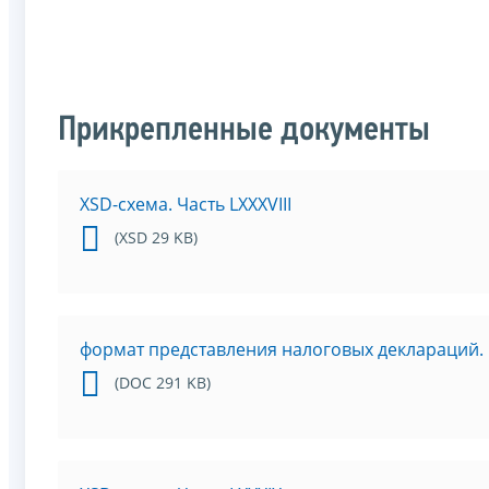
Прикрепленные документы
XSD-схема. Часть LXXXVIII
(XSD 29 KB)
формат представления налоговых деклараций. Ч
(DOC 291 KB)