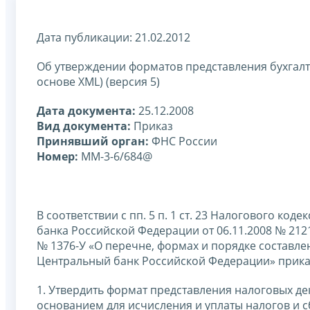
Дата публикации: 21.02.2012
Об утверждении форматов представления бухгалт
основе XML) (версия 5)
Дата документа:
25.12.2008
Вид документа:
Приказ
Принявший орган:
ФНС России
Номер:
ММ-3-6/684@
В соответствии с пп. 5 п. 1 ст. 23 Налогового к
банка Российской Федерации от 06.11.2008 № 2121
№ 1376-У «О перечне, формах и порядке составле
Центральный банк Российской Федерации» прик
1. Утвердить формат представления налоговых де
основанием для исчисления и уплаты налогов и с