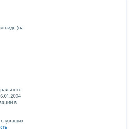
м виде (на
нтрального
6.01.2004
заций в
, служащих
сть