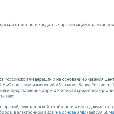
ерской отчетности кредитных организаций в электронно
одекса Российской Федерации и на основании Указания Це
-У «О внесении изменений в Указание Банка России от 1
ния и представления форм отчетности кредитных органи
азываю:
клараций, бухгалтерской отчётности и иных документов
боров, в электронном виде (
на основе XML
) (версия 5).
Ча