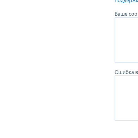
поддержк
Ваше соо
Ошибка в 