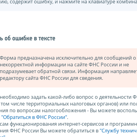
нию, содержит ошибку, и нажмите на клавиатуре комбина
ь об ошибке в тексте
Форма предназначена исключительно для сообщений о
некорректной информации на сайте ФНС России и не
подразумевает обратной связи. Информация направляе
редактору сайта ФНС России для сведения.
 необходимо задать какой-либо вопрос о деятельности 
в том числе территориальных налоговых органов) или по
ния по вопросам налогообложения - Вы можете восполь
м
"Обратиться в ФНС России"
.
сам функционирования интернет-сервисов и программн
ния ФНС России Вы можете обратиться в
"Службу техни