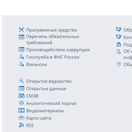
Программные средства
Обр
Перечень обязательных
Кон
требований
Под
Противодействие коррупции
Об 
Госслужба в ФНС России
инф
Вакансии
Общ
Открытое ведомство
Открытые данные
СМЭВ
Аналитический портал
Видеоматериалы
Карта сайта
RSS