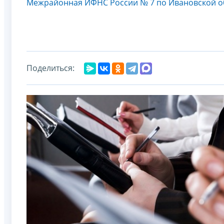
Межрайонная ИФНС России № 7 по Ивановской о
Поделиться: