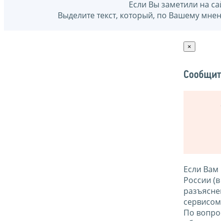
Если Вы заметили на са
Выделите текст, который, по Вашему мне
×
Сообщит
Если Вам
России (
разъясне
сервисо
По вопро