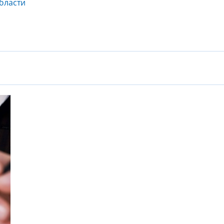
бласти