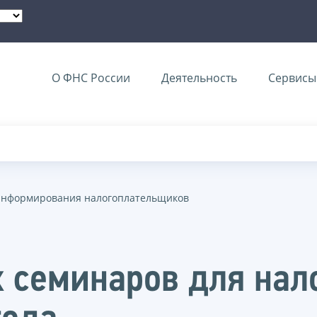
О ФНС России
Деятельность
Сервисы 
информирования налогоплательщиков
 семинаров для на