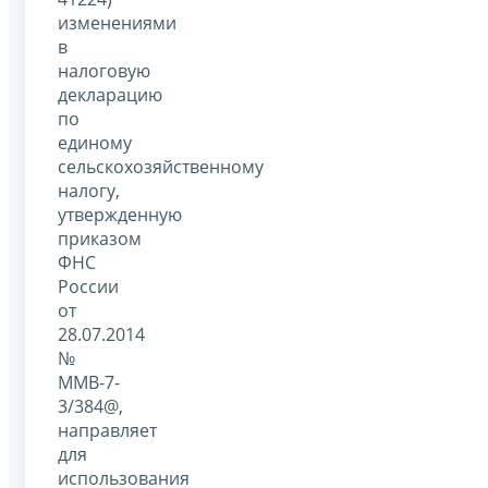
изменениями
в
налоговую
декларацию
по
единому
сельскохозяйственному
налогу,
утвержденную
приказом
ФНС
России
от
28.07.2014
№
ММВ-7-
3/384@,
направляет
для
использования