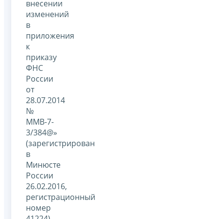
внесении
изменений
в
приложения
к
приказу
ФНС
России
от
28.07.2014
№
ММВ-7-
3/384@»
(зарегистрирован
в
Минюсте
России
26.02.2016,
регистрационный
номер
41224)