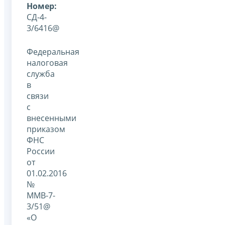
Номер:
СД-4-
3/6416@
Федеральная
налоговая
служба
в
связи
с
внесенными
приказом
ФНС
России
от
01.02.2016
№
ММВ-7-
3/51@
«О