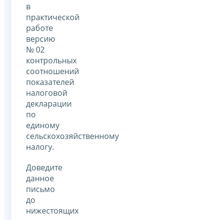
в
практической
работе
версию
№ 02
контрольных
соотношений
показателей
налоговой
декларации
по
единому
сельскохозяйственному
налогу.
Доведите
данное
письмо
до
нижестоящих