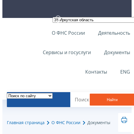
О ФНС России
Деятельность
Сервисы и госуслуги
Документы
Контакты
ENG
Найти
Главная страница
О ФНС России
Документы