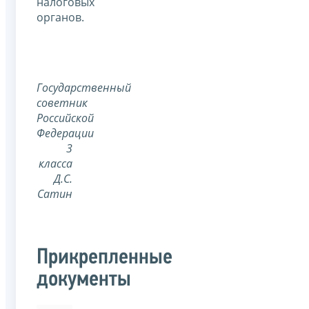
налоговых
органов.
Государственный
советник
Российской
Федерации
3
класса
Д.С.
Сатин
Прикрепленные
документы