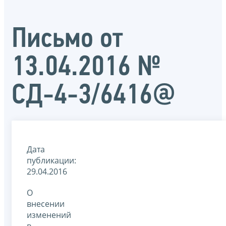
Письмо от
13.04.2016 №
СД-4-3/6416@
Дата
публикации:
29.04.2016
О
внесении
изменений
в