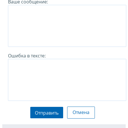
Ваше сообщение:
Ошибка в тексте:
Отмена
Отправить