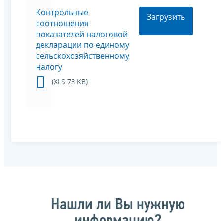
Контрольные
Загрузить
соотношения
показателей налоговой
декларации по единому
сельскохозяйственному
налогу
(XLS 73 KB)
Нашли ли Вы нужную
информацию?