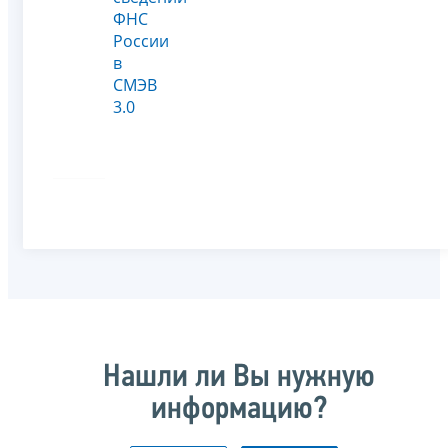
ФНС
России
в
СМЭВ
3.0
Нашли ли Вы нужную
информацию?