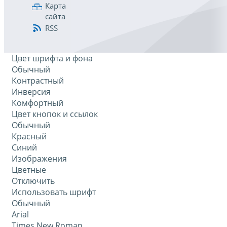
Карта
сайта
RSS
Цвет шрифта и фона
Обычный
Контрастный
Инверсия
Комфортный
Цвет кнопок и ссылок
Обычный
Красный
Синий
Изображения
Цветные
Отключить
Использовать шрифт
Обычный
Arial
Times New Roman