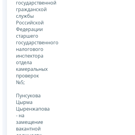
государственной
гражданской
службы
Российской
Федерации
старшего
государственного
налогового
инспектора
отдела
камеральных
проверок
№5;
Пунсукова
Цырма
Цыренжапова
- на
замещение
вакантной