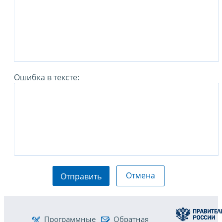
Ошибка в тексте:
Отмена
Отправить
Программные
Обратная