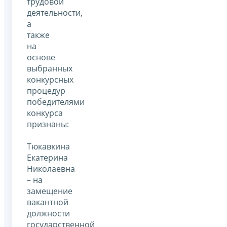
трудовой
деятельности,
а
также
на
основе
выбранных
конкурсных
процедур
победителями
конкурса
признаны:
Тюкавкина
Екатерина
Николаевна
– на
замещение
вакантной
должности
государственной