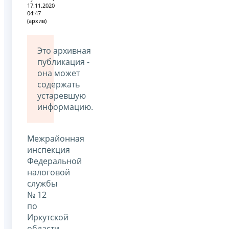
17.11.2020
04:47
(архив)
Это архивная
публикация -
она может
содержать
устаревшую
информацию.
Межрайонная
инспекция
Федеральной
налоговой
службы
№ 12
по
Иркутской
области