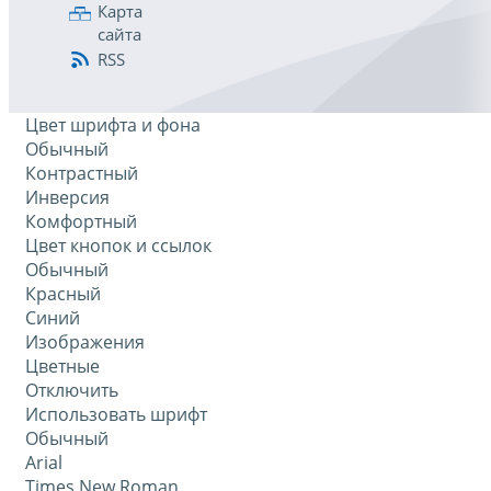
Карта
сайта
RSS
Цвет шрифта и фона
Обычный
Контрастный
Инверсия
Комфортный
Цвет кнопок и ссылок
Обычный
Красный
Синий
Изображения
Цветные
Отключить
Использовать шрифт
Обычный
Arial
Times New Roman