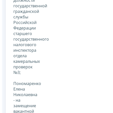
должности
государственной
гражданской
службы
Российской
Федерации
старшего
государственного
налогового
инспектора
отдела
камеральных
проверок
№3;
Пономаренко
Елена
Николаевна
- на
замещение
вакантной