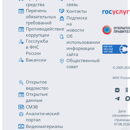
средства
связь
Перечень
Контакты
обязательных
Подписка
требований
на
Противодействие
новости
коррупции
Об
Госслужба
использовании
в ФНС
информации
России
сайта
Вакансии
Общественный
совет
© 2005-202
ФНС Росси
Открытое
ведомство
Открытые
данные
СМЭВ
Дата
Аналитический
обновлени
портал
страницы
07.08.2026
Видеоматериалы