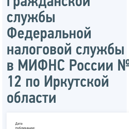
гражданской
службы
Федеральной
налоговой службы
в МИФНС России 
12 по Иркутской
области
Дата
публикации: