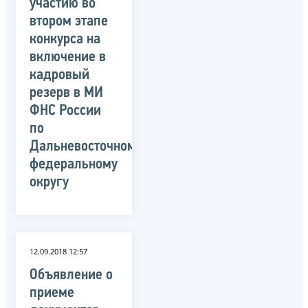
участию во
втором этапе
конкурса на
включение в
кадровый
резерв в МИ
ФНС России
по
Дальневосточному
федеральному
округу
12.09.2018 12:57
Объявление о
приеме