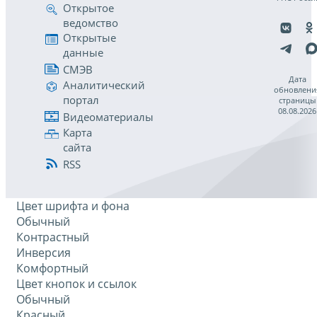
Открытое
ведомство
Открытые
данные
СМЭВ
Дата
Аналитический
обновлени
портал
страницы
08.08.2026
Видеоматериалы
Карта
сайта
RSS
Цвет шрифта и фона
Обычный
Контрастный
Инверсия
Комфортный
Цвет кнопок и ссылок
Обычный
Красный