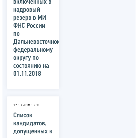
включенных в
кадровый
резерв в МИ
ФНС России
по
Дальневосточному
федеральному
округу по
состоянию на
01.11.2018
12.10.2018 13:30
Список
кандидатов,
допущенных к