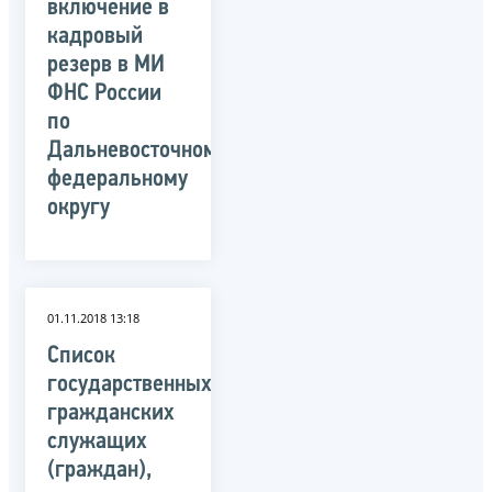
включение в
кадровый
резерв в МИ
ФНС России
по
Дальневосточному
федеральному
округу
01.11.2018 13:18
Список
государственных
гражданских
служащих
(граждан),