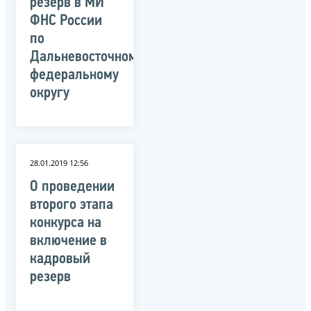
резерв в МИ
ФНС России
по
Дальневосточному
федеральному
округу
28.01.2019 12:56
О проведении
второго этапа
конкурса на
включение в
кадровый
резерв