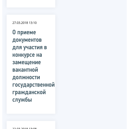
27.03.2018 13:10
О приеме
документов
для участия в
конкурсе на
замещение
вакантной
должности
государственной
гражданской
службы
22.03.2018 13:08