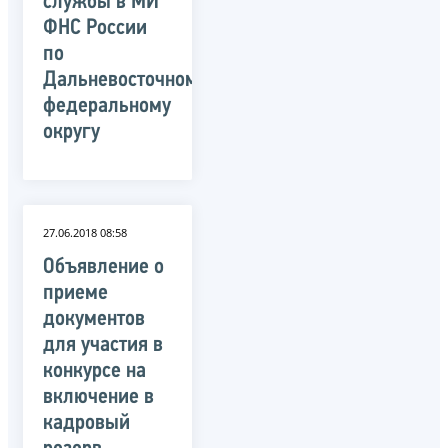
службы в МИ
ФНС России
по
Дальневосточному
федеральному
округу
27.06.2018 08:58
Объявление о
приеме
документов
для участия в
конкурсе на
включение в
кадровый