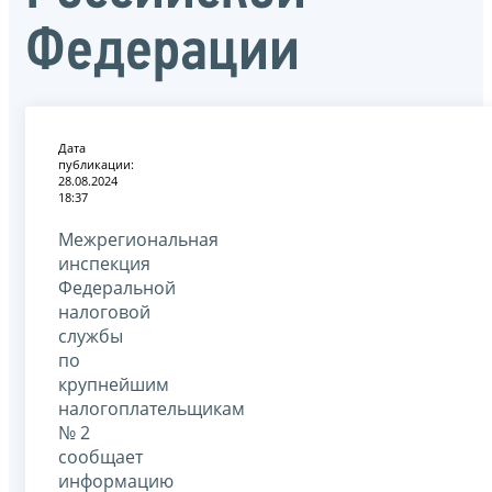
Федерации
Дата
публикации:
28.08.2024
18:37
Межрегиональная
инспекция
Федеральной
налоговой
службы
по
крупнейшим
налогоплательщикам
№ 2
сообщает
информацию