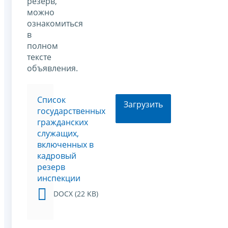
резерв,
можно
ознакомиться
в
полном
тексте
объявления.
Список
Загрузить
государственных
гражданских
служащих,
включенных в
кадровый
резерв
инспекции
DOCX (22 KB)