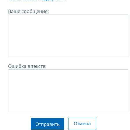
Ваше сообщение:
Ошибка в тексте:
Отмена
Отправить