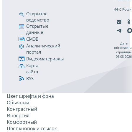
ФНС Росси
Открытое
ведомство
Открытые
данные
СМЭВ
Дата
Аналитический
обновлени
портал
страницы
06.08.2026
Видеоматериалы
Карта
сайта
RSS
Цвет шрифта и фона
Обычный
Контрастный
Инверсия
Комфортный
Цвет кнопок и ссылок