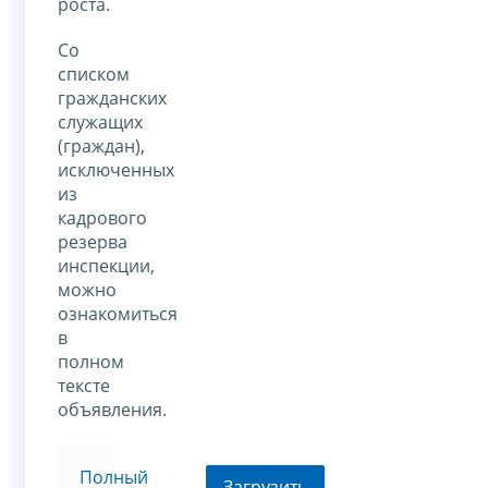
роста.
Со
списком
гражданских
служащих
(граждан),
исключенных
из
кадрового
резерва
инспекции,
можно
ознакомиться
в
полном
тексте
объявления.
Полный
Загрузить