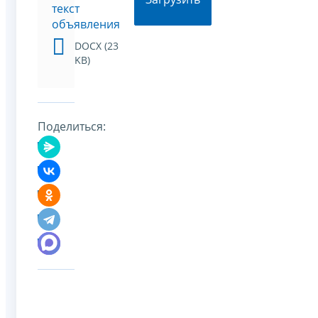
текст
объявления
DOCX (23
KB)
Поделиться: