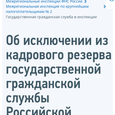
Межрегиональные инспекции ФНС России
Межрегиональная инспекция по крупнейшим
налогоплательщикам № 2
Государственная гражданская служба в инспекции
Об исключении из
кадрового резерва
государственной
гражданской
службы
Российской