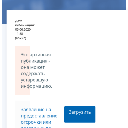
Дата
публикации:
03.06.2020
11:58
(архив)
Это архивная
публикация -
она может
содержать
устаревшую
информацию.
Заявление на
Загрузить
предоставление
отсрочки или