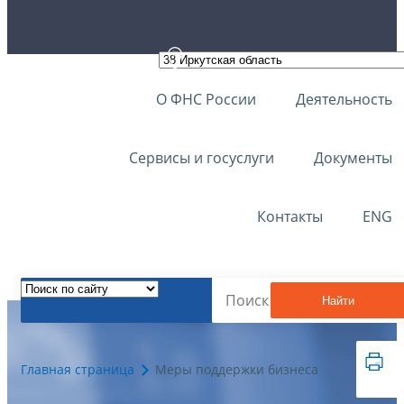
О ФНС России
Деятельность
Сервисы и госуслуги
Документы
Контакты
ENG
Найти
Главная страница
Меры поддержки бизнеса