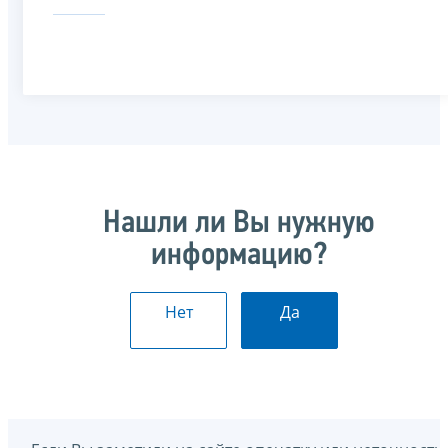
Нашли ли Вы нужную
информацию?
Нет
Да