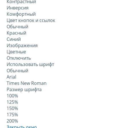
Контрастный
Инверсия
Комфортный
Цвет кнопок и ссылок
Обычный
Красный
Синий
Изображения
Цветные
Отключить
Использовать шрифт
Обычный
Arial
Times New Roman
Размер шрифта
100%
125%
150%
175%
200%
Закрыть окно