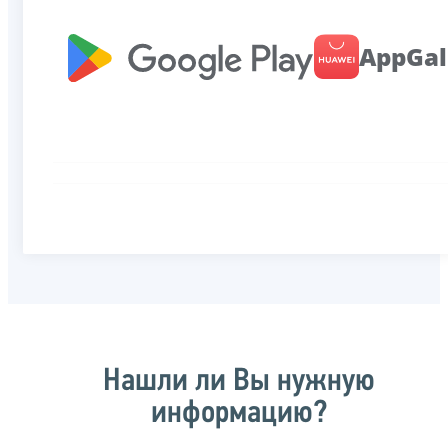
AppGal
Нашли ли Вы нужную
информацию?