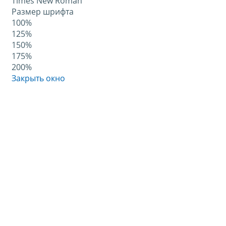
Times New Roman
Размер шрифта
100%
125%
150%
175%
200%
Закрыть окно