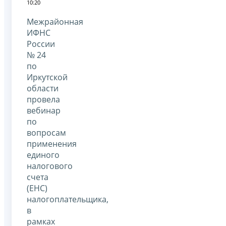
10:20
Межрайонная
ИФНС
России
№ 24
по
Иркутской
области
провела
вебинар
по
вопросам
применения
единого
налогового
счета
(ЕНС)
налогоплательщика,
в
рамках