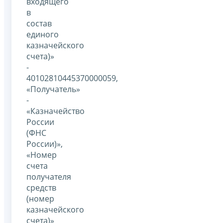
входящего
в
состав
единого
казначейского
счета)»
-
40102810445370000059,
«Получатель»
-
«Казначейство
России
(ФНС
России)»,
«Номер
счета
получателя
средств
(номер
казначейского
счета)»