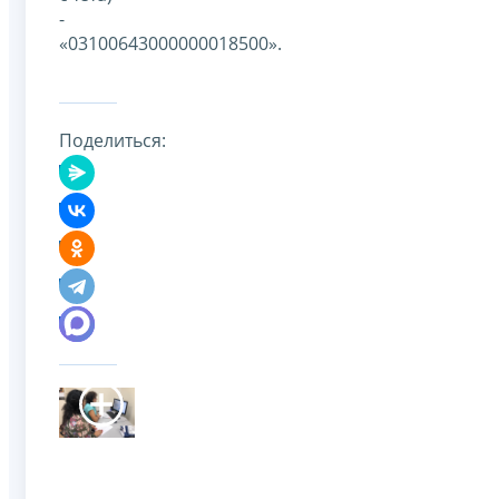
-
«03100643000000018500».
Поделиться: