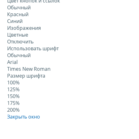
Цвет кнопок и ссылок
Обычный
Красный
Синий
Изображения
Цветные
Отключить
Использовать шрифт
Обычный
Arial
Times New Roman
Размер шрифта
100%
125%
150%
175%
200%
Закрыть окно