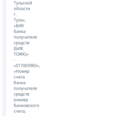
Тульской
области
г.
Тула»,
«БИК
банка
получателя
средств
(БИК
ТОФК)»
-
«017003983»,
«Номер
счета
банка
получателя
средств
(номер
банковского
счета,