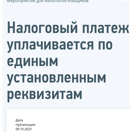
Мероприятия для налогоплательщиков
Налоговый платеж
уплачивается по
единым
установленным
реквизитам
Дата
публикации:
09.10.2023