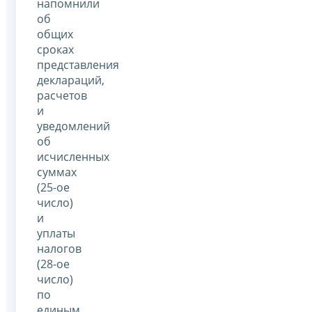
напомнили
об
общих
сроках
представления
деклараций,
расчетов
и
уведомлений
об
исчисленных
суммах
(25-ое
число)
и
уплаты
налогов
(28-ое
число)
по
единым