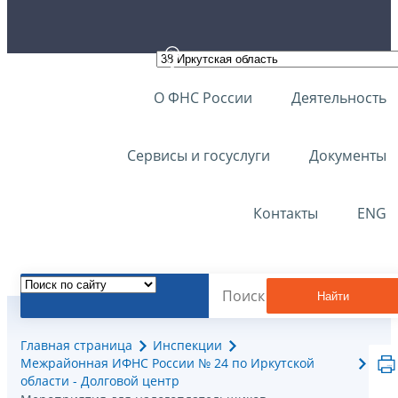
О ФНС России
Деятельность
Сервисы и госуслуги
Документы
Контакты
ENG
Найти
Главная страница
Инспекции
Межрайонная ИФНС России № 24 по Иркутской
области - Долговой центр