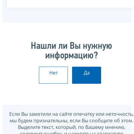
Нашли ли Вы нужную
информацию?
Нет
Да
Если Вы заметили на сайте опечатку или неточность,
мы будем признательны, если Вы сообщите об этом.
Выделите текст, который, по Вашему мнению,
содержит ошибку, и нажмите на клавиатуре