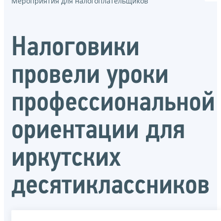
Мероприятия для налогоплательщиков
Налоговики
провели уроки
профессиональной
ориентации для
иркутских
десятиклассников