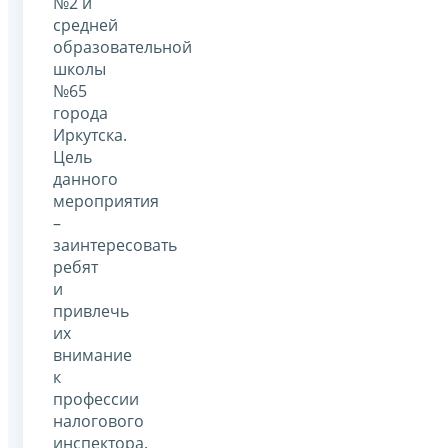
№2 и
средней
образовательной
школы
№65
города
Иркутска.
Цель
данного
мероприятия
–
заинтересовать
ребят
и
привлечь
их
внимание
к
профессии
налогового
инспектора.