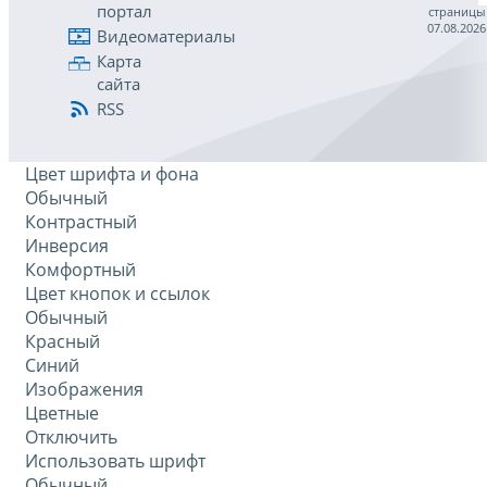
портал
страницы
07.08.2026
Видеоматериалы
Карта
сайта
RSS
Цвет шрифта и фона
Обычный
Контрастный
Инверсия
Комфортный
Цвет кнопок и ссылок
Обычный
Красный
Синий
Изображения
Цветные
Отключить
Использовать шрифт
Обычный