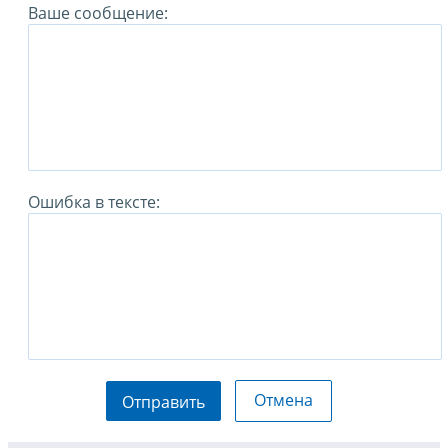
Ваше сообщение:
Ошибка в тексте:
Отмена
Отправить