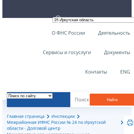
О ФНС России
Деятельность
Сервисы и госуслуги
Документы
Контакты
ENG
Найти
Главная страница
Инспекции
Межрайонная ИФНС России № 24 по Иркутской
области - Долговой центр