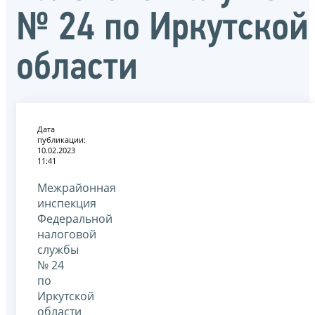
№ 24 по Иркутской
области
Дата
публикации:
10.02.2023
11:41
Межрайонная
инспекция
Федеральной
налоговой
службы
№ 24
по
Иркутской
области