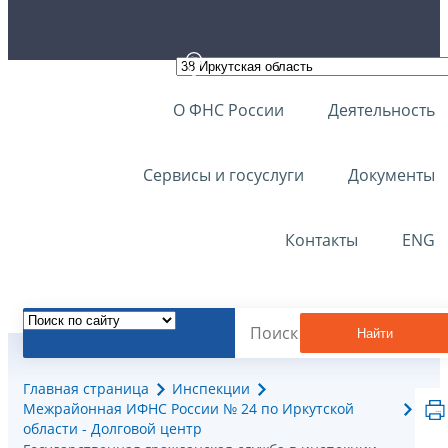
О ФНС России
Деятельность
Сервисы и госуслуги
Документы
Контакты
ENG
Найти
Главная страница
Инспекции
Межрайонная ИФНС России № 24 по Иркутской
области - Долговой центр