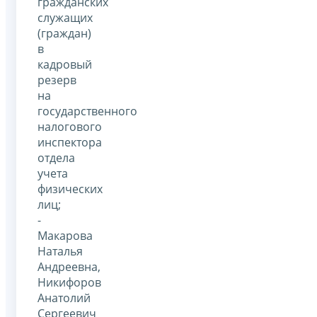
гражданских
служащих
(граждан)
в
кадровый
резерв
на
государственного
налогового
инспектора
отдела
учета
физических
лиц;
-
Макарова
Наталья
Андреевна,
Никифоров
Анатолий
Сергеевич