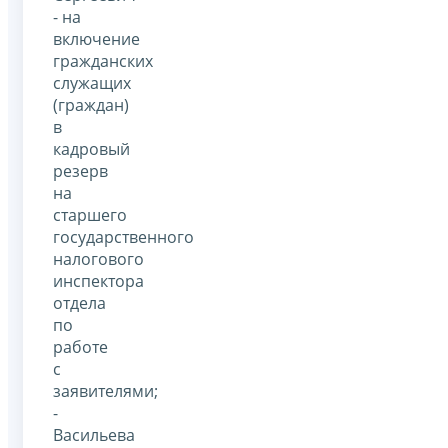
- на
включение
гражданских
служащих
(граждан)
в
кадровый
резерв
на
старшего
государственного
налогового
инспектора
отдела
по
работе
с
заявителями;
-
Васильева