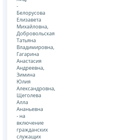
-
Белорусова
Елизавета
Михайловна,
Добровольская
Татьяна
Владимировна,
Гагарина
Анастасия
Андреевна,
Зимина
Юлия
Александровна,
Щеголева
Алла
Ананьевна
- на
включение
гражданских
служащих