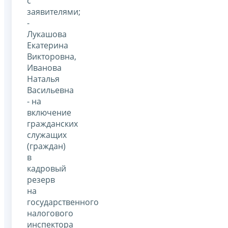
с
заявителями;
-
Лукашова
Екатерина
Викторовна,
Иванова
Наталья
Васильевна
- на
включение
гражданских
служащих
(граждан)
в
кадровый
резерв
на
государственного
налогового
инспектора