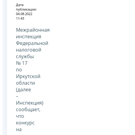
Дата
публикации:
04.08.2022
11:43
Межрайонная
инспекция
Федеральной
налоговой
службы
№ 17
по
Иркутской
области
(далее
–
Инспекция)
сообщает,
что
конкурс
на