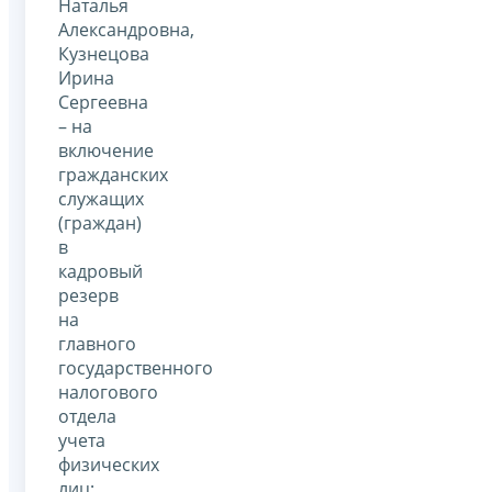
Наталья
Александровна,
Кузнецова
Ирина
Сергеевна
– на
включение
гражданских
служащих
(граждан)
в
кадровый
резерв
на
главного
государственного
налогового
отдела
учета
физических
лиц;