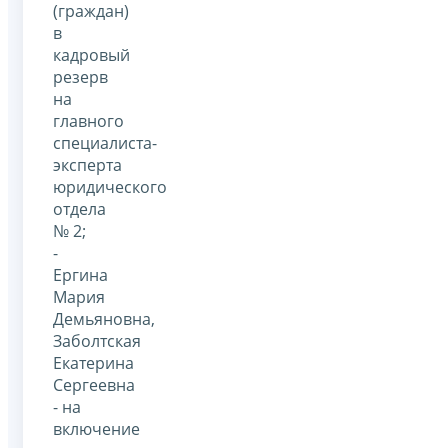
(граждан)
в
кадровый
резерв
на
главного
специалиста-
эксперта
юридического
отдела
№ 2;
-
Ергина
Мария
Демьяновна,
Заболтская
Екатерина
Сергеевна
- на
включение