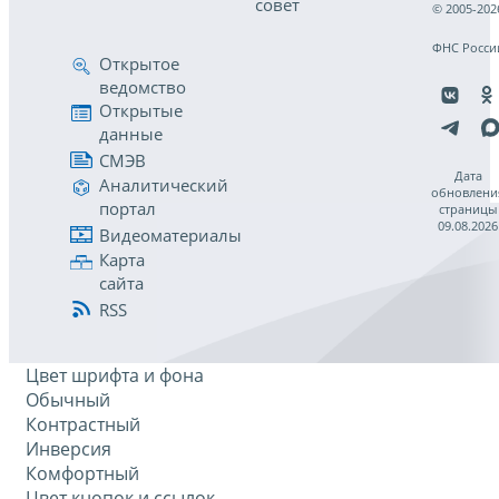
совет
© 2005-202
ФНС Росси
Открытое
ведомство
Открытые
данные
СМЭВ
Дата
Аналитический
обновлени
портал
страницы
09.08.2026
Видеоматериалы
Карта
сайта
RSS
Цвет шрифта и фона
Обычный
Контрастный
Инверсия
Комфортный
Цвет кнопок и ссылок