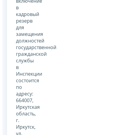
включение
в
кадровый
резерв
для
замещения
должностей
государственной
гражданской
службы
в
Инспекции
состоится
по
адресу:
664007,
Иркутская
область,
г.
Иркутск,
ул.