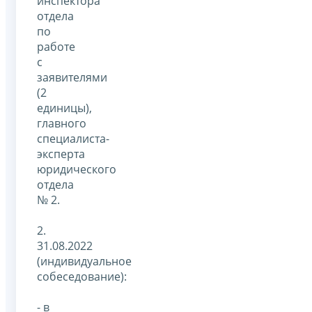
инспектора
отдела
по
работе
с
заявителями
(2
единицы),
главного
специалиста-
эксперта
юридического
отдела
№ 2.
2.
31.08.2022
(индивидуальное
собеседование):
- в