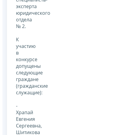
эксперта
юридического
отдела
№ 2.
К
участию
в
конкурсе
допущены
следующие
граждане
(гражданские
служащие):
-
Храпай
Евгения
Сергеевна,
Шитикова