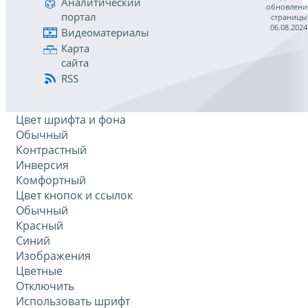
Аналитический
обновлени
портал
страницы
06.08.2024
Видеоматериалы
Карта
сайта
RSS
Цвет шрифта и фона
Обычный
Контрастный
Инверсия
Комфортный
Цвет кнопок и ссылок
Обычный
Красный
Синий
Изображения
Цветные
Отключить
Использовать шрифт