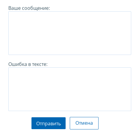
Ваше сообщение:
Ошибка в тексте:
Отмена
Отправить