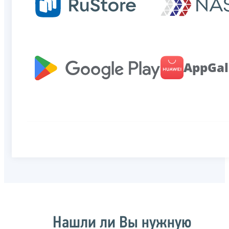
AppGal
Нашли ли Вы нужную