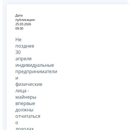
Дата
публикации:
25.03.2026
09:30
Не
позднее
30
апреля
индивидуальные
предприниматели
и
физические
лица -
майнеры
впервые
должны
отчитаться
о
доходах