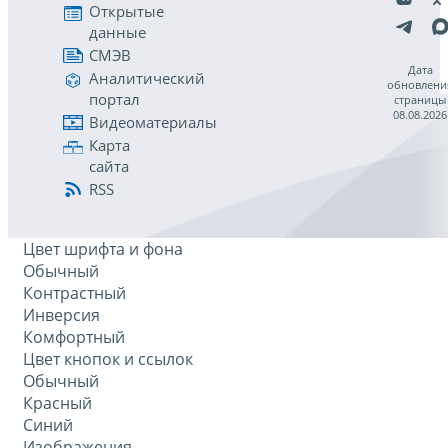
Открытые
данные
СМЭВ
Дата
Аналитический
обновлени
портал
страницы
08.08.2026
Видеоматериалы
Карта
сайта
RSS
Цвет шрифта и фона
Обычный
Контрастный
Инверсия
Комфортный
Цвет кнопок и ссылок
Обычный
Красный
Синий
Изображения