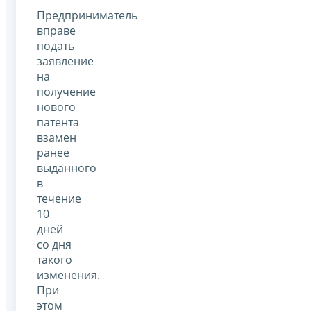
Предприниматель
вправе
подать
заявление
на
получение
нового
патента
взамен
ранее
выданного
в
течение
10
дней
со дня
такого
изменения.
При
этом