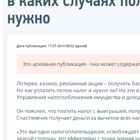
в каких случаях п
нужно
Дата публикации: 17.07.2014 09:02 (архив)
Это архивная публикация - она может содерж
Лотереи, казино, рекламные акции – получить ба
Но как уплатить потом налог и нужно ли? На эти
Управления налогообложения имущества и дохо
Он пояснил, что платить налог с выигрышей, пол
Счастливчик получает деньги за вычетом всех на
«Это выгодно налогоплательщикам, освобождает и
другой стороны, это эффективно с точки зрения 