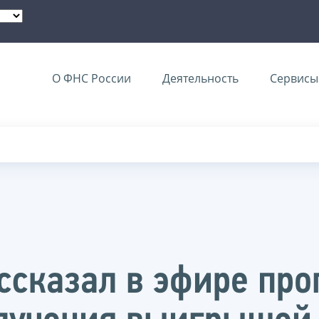
О ФНС России
Деятельность
Сервисы 
ссказал в эфире пр