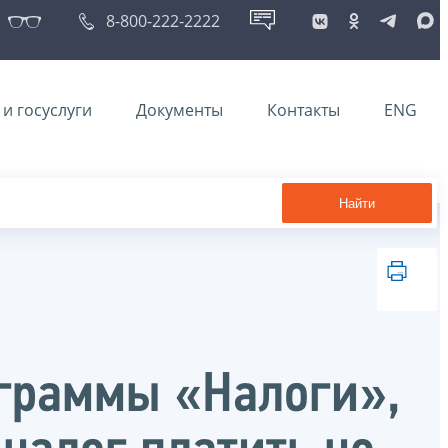
8-800-222-2222
и госуслуги
Документы
Контакты
ENG
Найти
ограммы «Налоги»,