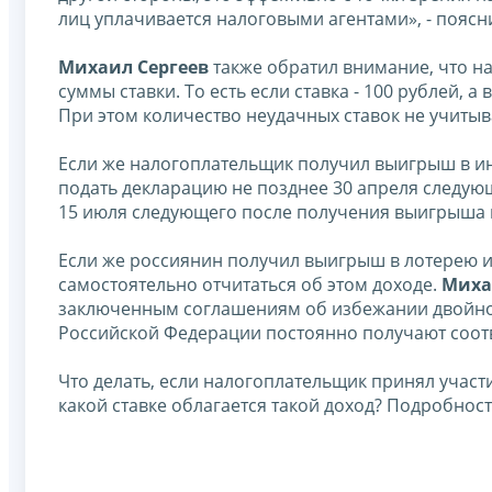
лиц уплачивается налоговыми агентами», - поясн
Михаил Сергеев
также обратил внимание, что на
суммы ставки. То есть если ставка - 100 рублей, 
При этом количество неудачных ставок не учитыв
Если же налогоплательщик получил выигрыш в и
подать декларацию не позднее 30 апреля следующ
15 июля следующего после получения выигрыша 
Если же россиянин получил выигрыш в лотерею ил
самостоятельно отчитаться об этом доходе.
Миха
заключенным соглашениям об избежании двойног
Российской Федерации постоянно получают соот
Что делать, если налогоплательщик принял участ
какой ставке облагается такой доход? Подробнос