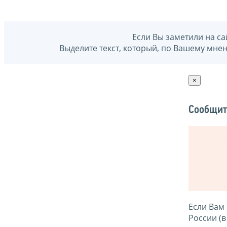
Если Вы заметили на са
Выделите текст, который, по Вашему мне
×
Сообщит
Если Вам
России (