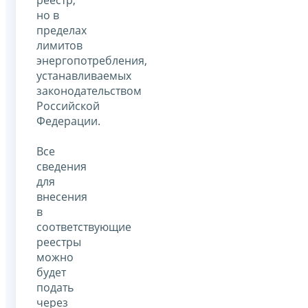
но в
пределах
лимитов
энергопотребления,
устанавливаемых
законодательством
Российской
Федерации.
Все
сведения
для
внесения
в
соответствующие
реестры
можно
будет
подать
через