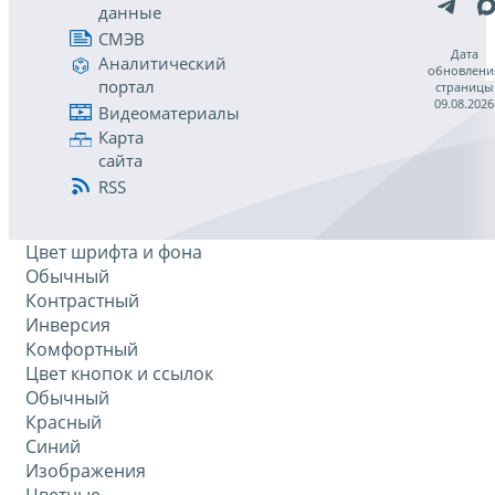
данные
СМЭВ
Дата
Аналитический
обновлени
портал
страницы
09.08.2026
Видеоматериалы
Карта
сайта
RSS
Цвет шрифта и фона
Обычный
Контрастный
Инверсия
Комфортный
Цвет кнопок и ссылок
Обычный
Красный
Синий
Изображения