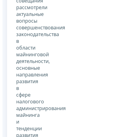
совещания
рассмотрели
актуальные
вопросы
совершенствования
законодательства
в
области
майнинговой
деятельности,
основные
направления
развития
в
сфере
налогового
администрирования
майнинга
и
тенденции
развития