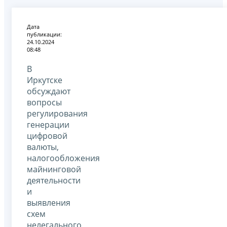
Дата
публикации:
24.10.2024
08:48
В
Иркутске
обсуждают
вопросы
регулирования
генерации
цифровой
валюты,
налогообложения
майнинговой
деятельности
и
выявления
схем
нелегального