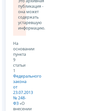
Это архивная
публикация -
она может
содержать
устаревшую
информацию.
На
основании
пункта
9
статьи
1
Федерального
закона
от
23.07.2013
№ 248-
ФЗ
«О
внесении