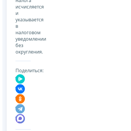
налога
исчисляется
и
указывается
в
налоговом
уведомлении
без
округления.
Поделиться: