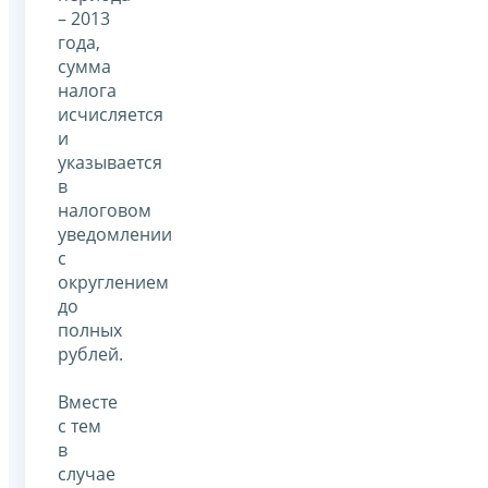
– 2013
года,
сумма
налога
исчисляется
и
указывается
в
налоговом
уведомлении
с
округлением
до
полных
рублей.
Вместе
с тем
в
случае