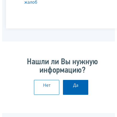
жалоб
Нашли ли Вы нужную
информацию?
Нет
Да