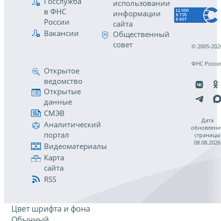
Госслужба
использовании
в ФНС
информации
России
сайта
Вакансии
Общественный
совет
© 2005-202
ФНС Росси
Открытое
ведомство
Открытые
данные
СМЭВ
Дата
Аналитический
обновлени
портал
страницы
08.08.2026
Видеоматериалы
Карта
сайта
RSS
Цвет шрифта и фона
Обычный