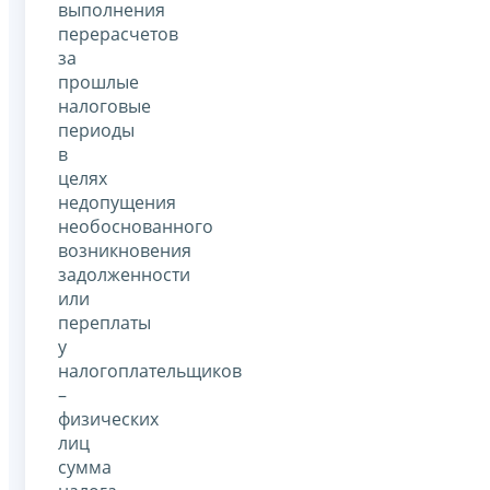
выполнения
перерасчетов
за
прошлые
налоговые
периоды
в
целях
недопущения
необоснованного
возникновения
задолженности
или
переплаты
у
налогоплательщиков
–
физических
лиц
сумма