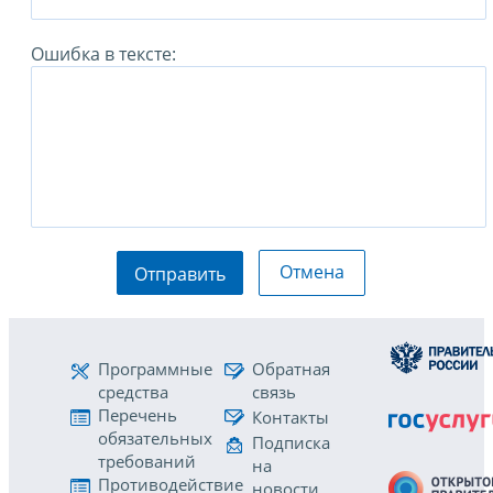
Ошибка в тексте:
Отмена
Отправить
Программные
Обратная
средства
связь
Перечень
Контакты
обязательных
Подписка
требований
на
Противодействие
новости