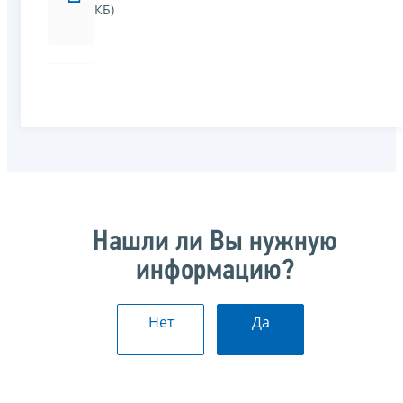
КБ)
Нашли ли Вы нужную
информацию?
Нет
Да