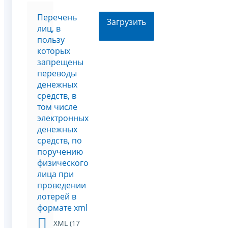
Перечень
Загрузить
лиц, в
пользу
которых
запрещены
переводы
денежных
средств, в
том числе
электронных
денежных
средств, по
поручению
физического
лица при
проведении
лотерей в
формате xml
XML (17