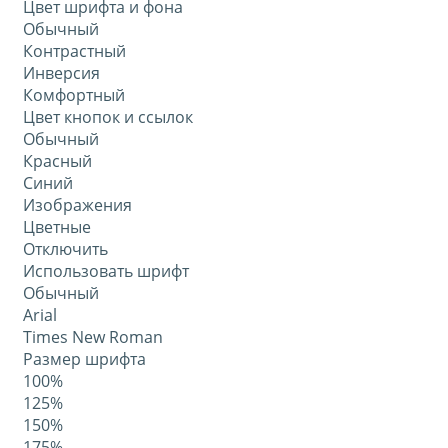
Цвет шрифта и фона
Обычный
Контрастный
Инверсия
Комфортный
Цвет кнопок и ссылок
Обычный
Красный
Синий
Изображения
Цветные
Отключить
Использовать шрифт
Обычный
Arial
Times New Roman
Размер шрифта
100%
125%
150%
175%