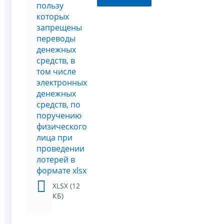
пользу
которых
запрещены
переводы
денежных
средств, в
том числе
электронных
денежных
средств, по
поручению
физического
лица при
проведении
лотерей в
формате xlsx
XLSX (12
КБ)