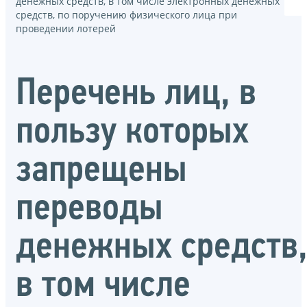
денежных средств, в том числе электронных денежных
средств, по поручению физического лица при
проведении лотерей
Перечень лиц, в
пользу которых
запрещены
переводы
денежных средств
в том числе