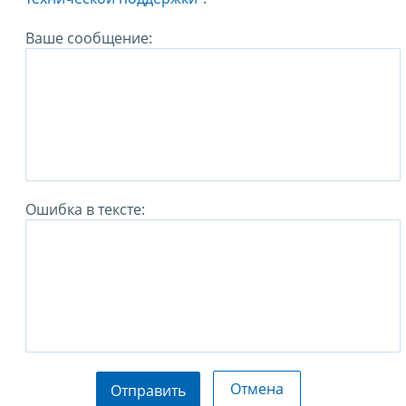
Ваше сообщение:
Ошибка в тексте:
Отмена
Отправить