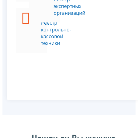
экспертных
организаций
Реестр
контрольно-
кассовой
техники