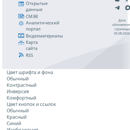
Открытые
данные
СМЭВ
Дата
Аналитический
обновлени
портал
страницы
05.08.2026
Видеоматериалы
Карта
сайта
RSS
Цвет шрифта и фона
Обычный
Контрастный
Инверсия
Комфортный
Цвет кнопок и ссылок
Обычный
Красный
Синий
Изображения