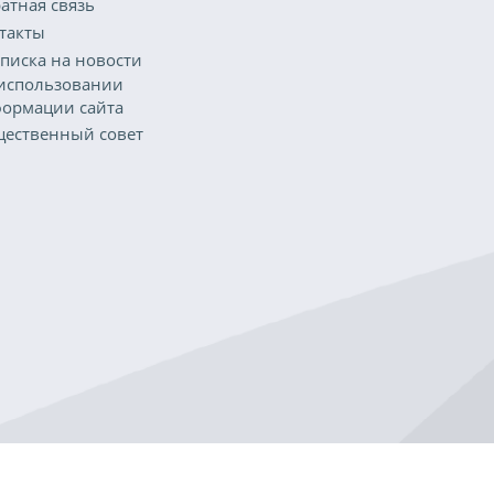
атная связь
такты
писка на новости
использовании
ормации сайта
ественный совет