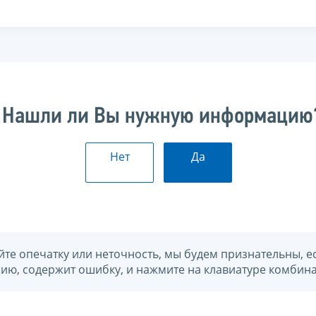
Нашли ли Вы нужную информацию
Нет
Да
йте опечатку или неточность, мы будем признательны, е
нию, содержит ошибку, и нажмите на клавиатуре комбина