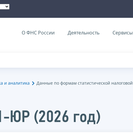
О ФНС России
Деятельность
Сервисы 
ка и аналитика
Данные по формам статистической налоговой
1-ЮР (2026 год)