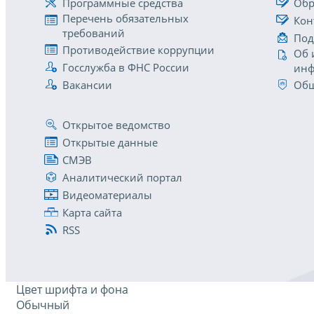
Программные средства
Обр
Перечень обязательных
Кон
требований
Под
Противодействие коррупции
Об 
Госслужба в ФНС России
инф
Вакансии
Общ
Открытое ведомство
Открытые данные
СМЭВ
Аналитический портал
Видеоматериалы
Карта сайта
RSS
Цвет шрифта и фона
Обычный