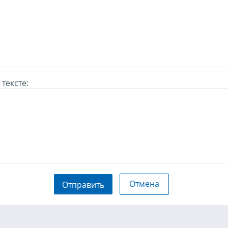
тексте:
Отмена
Отправить