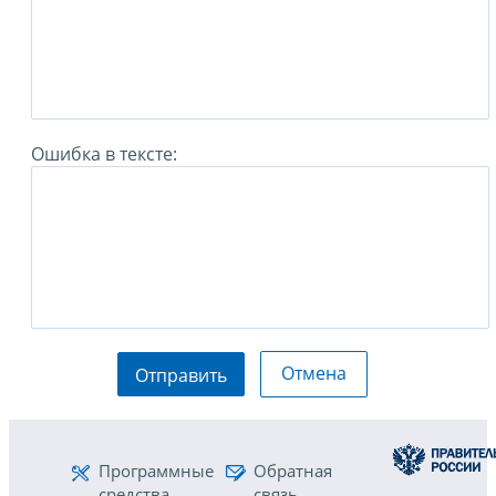
Ошибка в тексте:
Отмена
Отправить
Программные
Обратная
средства
связь