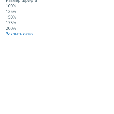
Размер шрифта
100%
125%
150%
175%
200%
Закрыть окно