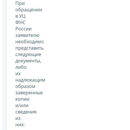
При
обращении
в УЦ
ФНС
России
заявителю
необходимо
представить
следующие
документы,
либо
их
надлежащим
образом
заверенные
копии
и/или
сведения
из
них: