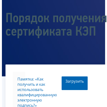
Порядок получения
сертификата КЭП
Памятка: «Как
Загрузить
получить и как
использовать
квалифицированную
электронную
подпись?»