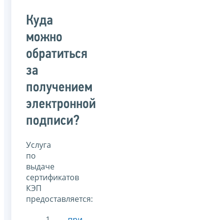
Куда
можно
обратиться
за
получением
электронной
подписи?
Услуга
по
выдаче
сертификатов
КЭП
предоставляется:
при