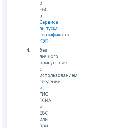
и
ЕБС
в
Сервисе
выпуска
сертификатов
КЭП
;
без
личного
присутствия
с
использованием
сведений
из
ГИС
ЕСИА
и
ЕБС
или
при