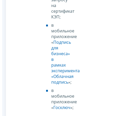
на
сертификат
КЭП;
в
мобильное
приложение
«
Подпись
для
бизнеса»
в
рамках
эксперимента
«Облачная
подпись
»;
в
мобильное
приложение
«
Госключ
»;