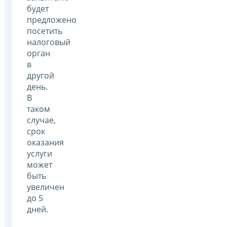
будет
предложено
посетить
налоговый
орган
в
другой
день.
В
таком
случае,
срок
оказания
услуги
может
быть
увеличен
до 5
дней.