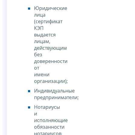
Юридические
лица
(сертификат
КЭП
выдается
лицам,
действующим
без
доверенности
от
имени
организации);
Индивидуальные
предприниматели;
Нотариусы
и
исполняющие
обязанности
нотариусов