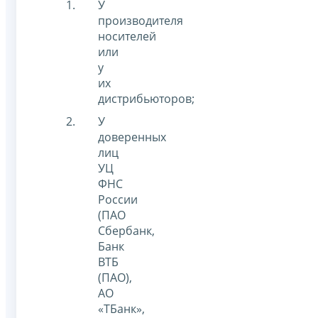
У
производителя
носителей
или
у
их
дистрибьюторов;
У
доверенных
лиц
УЦ
ФНС
России
(ПАО
Сбербанк,
Банк
ВТБ
(ПАО),
АО
«ТБанк»,