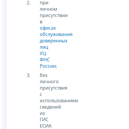
при
личном
присутствии
в
офисах
обслуживания
доверенных
лиц
УЦ
ФНС
России
;
без
личного
присутствия
с
использованием
сведений
из
ГИС
ЕСИА