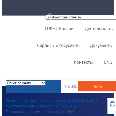
О ФНС России
Деятельность
Сервисы и госуслуги
Документы
Контакты
ENG
Найти
Главная страница
Иные функции ФНС России
Удостоверяющий центр ФНС России
Порядок получения сертификата КЭП