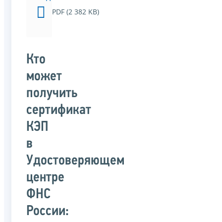
PDF (2 382 KB)
Кто
может
получить
сертификат
КЭП
в
Удостоверяющем
центре
ФНС
России: