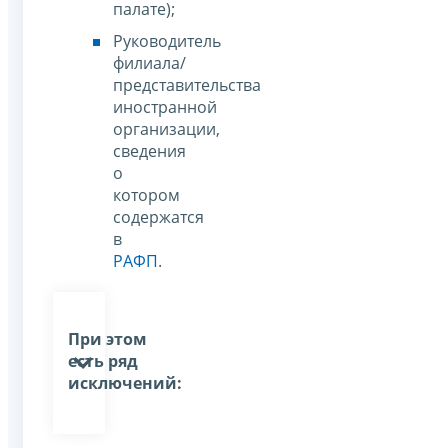
палате);
Руководитель
филиала/
представительства
иностранной
организации,
сведения
о
котором
содержатся
в
РАФП
.
При этом
есть ряд
исключений: