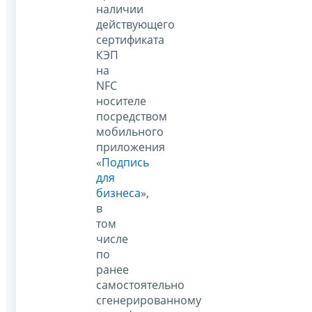
наличии
действующего
сертификата
КЭП
на
NFC
носителе
посредством
мобильного
приложения
«
Подпись
для
бизнеса
»,
в
том
числе
по
ранее
самостоятельно
сгенерированному