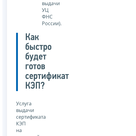
выдачи
УЦ
ФНС
России).
Как
быстро
будет
готов
сертификат
КЭП?
Услуга
выдачи
сертификата
КЭП
на