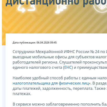
дистанционно рабо
Дата публикации: 06.04.2026 09:45
Сотрудники Межрайонной ИФНС России № 24 по И
выездные мобильные офисы для субъектов малог
работодателей региона. Слушателей проконсуль
единого налогового счета (
ЕНС
) и преимущества
Наиболее удобный способ работы с единым налого
налогоплательщика для физических лиц
». В разд
даты платежей, задолженность, переплата. Такж
платежах.
В сервисе можно заблаговременно пополнить бал