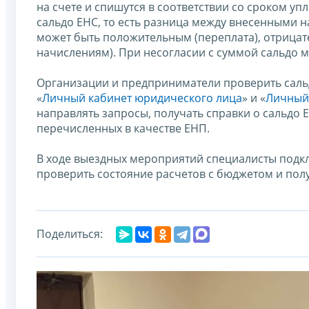
на счете и спишутся в соответствии со сроком уп
сальдо ЕНС, то есть разница между внесенными 
может быть положительным (переплата), отрицат
начислениям). При несогласии с суммой сальдо 
Организации и предприниматели проверить сальд
«
Личный кабинет юридического лица
» и «
Личный
направлять запросы, получать справки о сальдо 
перечисленных в качестве ЕНП.
В ходе выездных мероприятий специалисты подк
проверить состояние расчетов с бюджетом и полу
Поделиться: