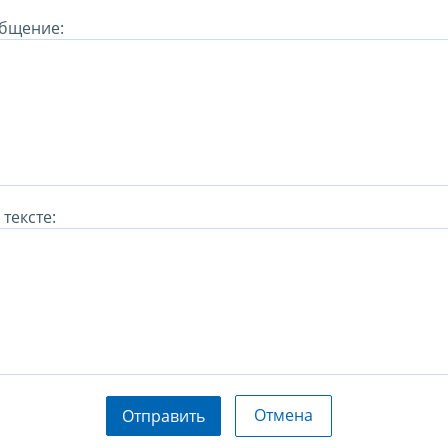
бщение:
тексте:
Отмена
Отправить