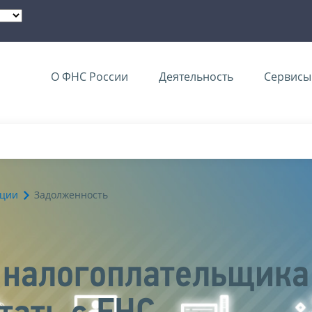
О ФНС России
Деятельность
Сервисы 
ации
Задолженность
е налогоплательщик