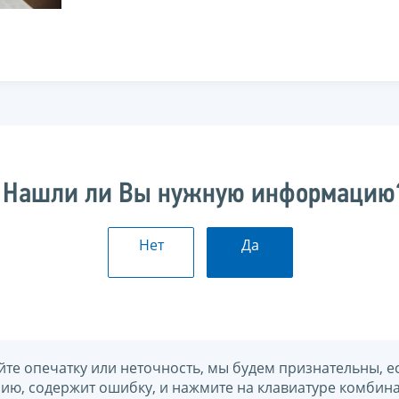
Нашли ли Вы нужную информацию
Нет
Да
йте опечатку или неточность, мы будем признательны, е
нию, содержит ошибку, и нажмите на клавиатуре комбина