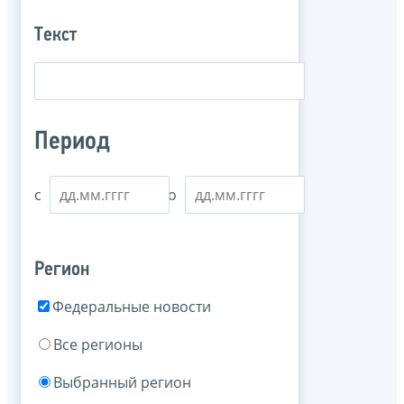
Текст
Период
с
по
Регион
Федеральные новости
Все регионы
Выбранный регион