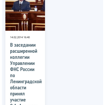
14.02.2014 16:40
В заседании
расширенной
коллегии
Управлении
ФНС России
по
Ленинградской
области
принял
участие