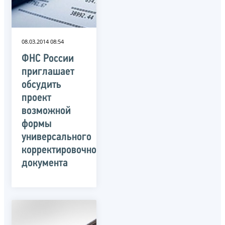
08.03.2014 08:54
ФНС России
приглашает
обсудить
проект
возможной
формы
универсального
корректировочного
документа