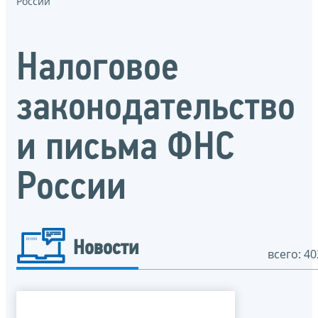
России
Налоговое
законодательство
и письма ФНС
России
Новости
всего: 40