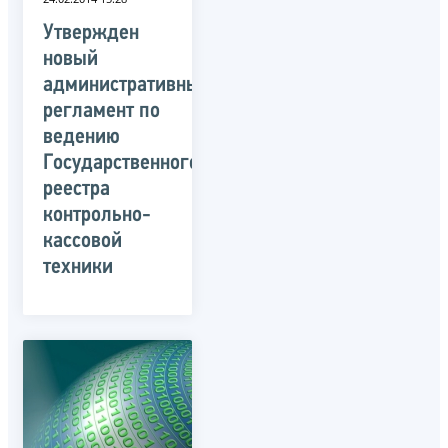
Утвержден
новый
административный
регламент по
ведению
Государственного
реестра
контрольно-
кассовой
техники