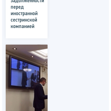
задолженности
перед
иностранной
сестринской
компанией