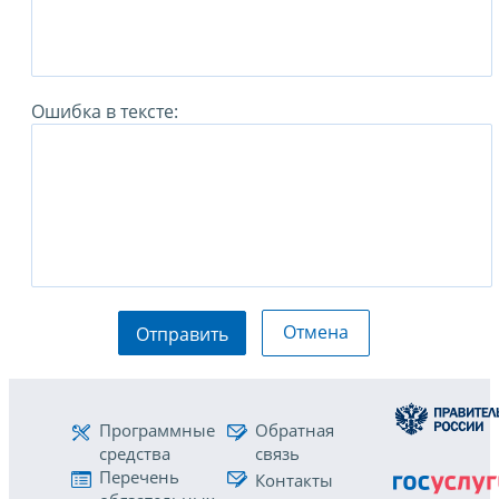
Ошибка в тексте:
Отмена
Отправить
Программные
Обратная
средства
связь
Перечень
Контакты