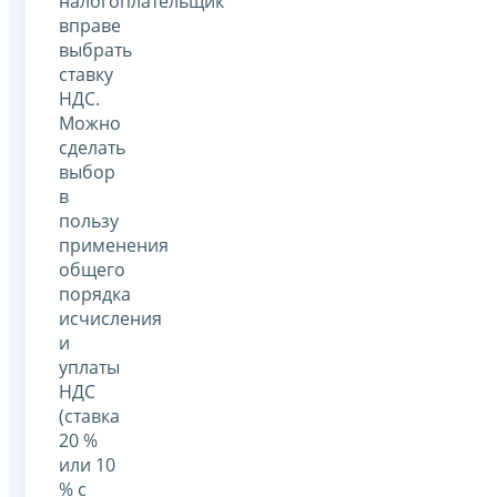
налогоплательщик
вправе
выбрать
ставку
НДС.
Можно
сделать
выбор
в
пользу
применения
общего
порядка
исчисления
и
уплаты
НДС
(ставка
20 %
или 10
% с