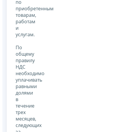
по
приобретенным
товарам,
работам
и
услугам.
По
общему
правилу
НДС
необходимо
уплачивать
равными
долями
в
течение
трех
месяцев,
следующих
за