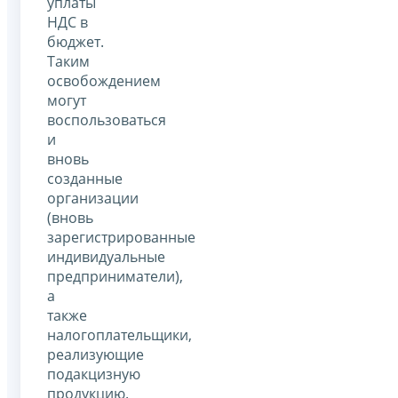
уплаты
НДС в
бюджет.
Таким
освобождением
могут
воспользоваться
и
вновь
созданные
организации
(вновь
зарегистрированные
индивидуальные
предприниматели),
а
также
налогоплательщики,
реализующие
подакцизную
продукцию.