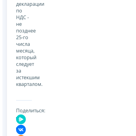
декларации
по
НДС -
не
позднее
25-го
числа
месяца,
который
следует
за
истекшим
кварталом.
Поделиться: