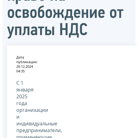
освобождение от
уплаты НДС
Дата
публикации:
20.12.2024
04:35
С 1
января
2025
года
организации
и
индивидуальные
предприниматели,
применяющие