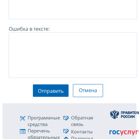
Ошибка в тексте:
Отмена
Отправить
Программные
Обратная
средства
связь
Перечень
Контакты
обязательных
Подписка