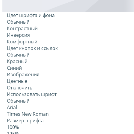
Цвет шрифта и фона
Обычный
Контрастный
Инверсия
Комфортный
Цвет кнопок и ссылок
Обычный
Красный
Синий
Изображения
Цветные
Отключить
Использовать шрифт
Обычный
Arial
Times New Roman
Размер шрифта
100%
125%