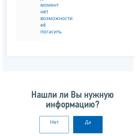
момент
нет
возможности
её
погасить
Нашли ли Вы нужную
информацию?
Нет
Да