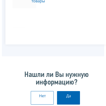
товары
Нашли ли Вы нужную
информацию?
Нет
Да