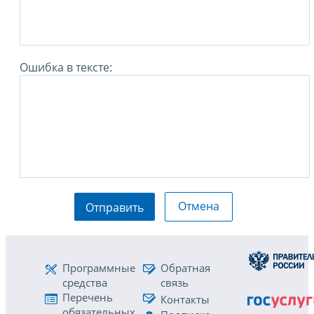
Ошибка в тексте:
Отмена
Отправить
Программные
Обратная
средства
связь
Перечень
Контакты
обязательных