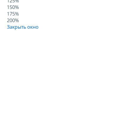
125%
150%
175%
200%
Закрыть окно