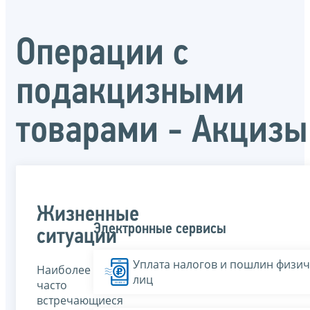
Операции с
подакцизными
товарами - Акцизы
Жизненные
Электронные сервисы
ситуации
Уплата налогов и пошлин физич
Наиболее
лиц
часто
встречающиеся