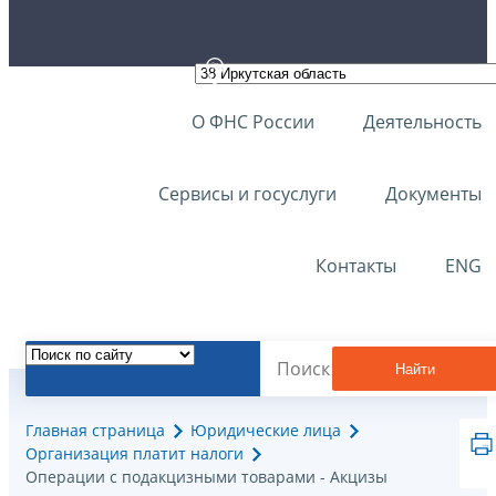
О ФНС России
Деятельность
Сервисы и госуслуги
Документы
Контакты
ENG
Найти
Главная страница
Юридические лица
Организация платит налоги
Операции с подакцизными товарами - Акцизы