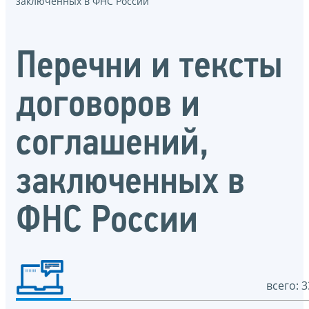
заключенных в ФНС России
Перечни и тексты
договоров и
соглашений,
заключенных в
ФНС России
всего: 3