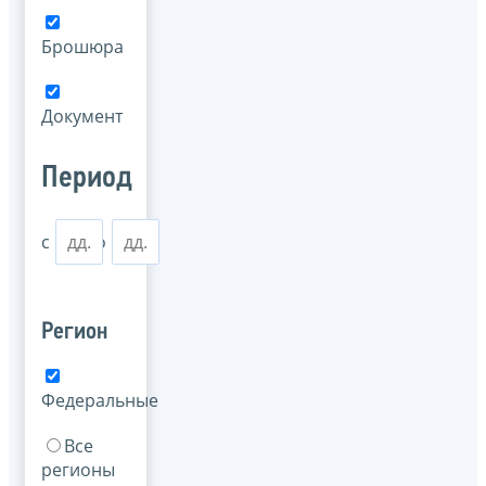
Брошюра
Документ
Период
с
по
Регион
Федеральные
Все
регионы