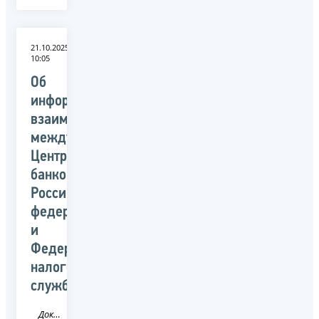
21.10.2025
10:05
Об
информационном
взаимодействии
между
Центральным
банком
Российской
федерации
и
Федеральной
налоговой
службой
Документ