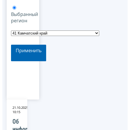
Выбранный
регион
Применить
21.10.2025
10:15
Об
информационном