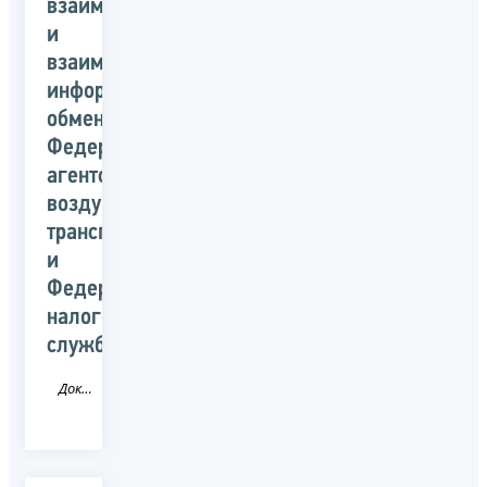
взаимодействии
и
взаимном
информационном
обмене
Федерального
агентства
воздушного
транспорта
и
Федеральной
налоговой
службы
Документ