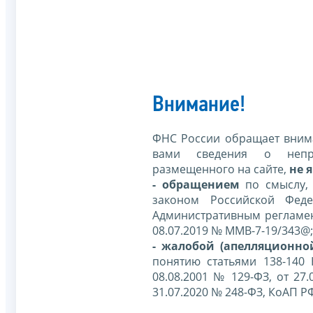
Внимание!
ФНС России обращает внима
вами сведения о непр
размещенного на сайте,
не я
- обращением
по смыслу,
законом Российской Фед
Административным регламе
08.07.2019 № ММВ-7-19/343@;
- жалобой (апелляционно
понятию статьями 138-140
08.08.2001 № 129-ФЗ, от 27.
31.07.2020 № 248-ФЗ, КоАП Р