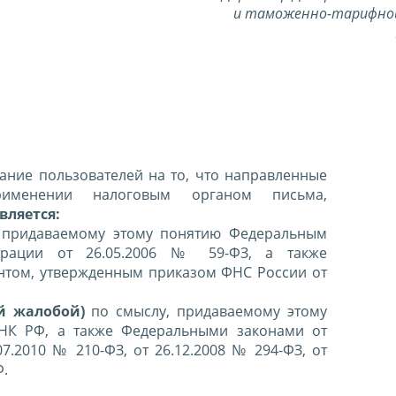
и таможенно-тарифно
ние пользователей на то, что направленные
именении налоговым органом письма,
вляется:
 придаваемому этому понятию Федеральным
ерации от 26.05.2006 № 59-ФЗ, а также
нтом, утвержденным приказом ФНС России от
й жалобой)
по смыслу, придаваемому этому
 НК РФ, а также Федеральными законами от
07.2010 № 210-ФЗ, от 26.12.2008 № 294-ФЗ, от
Ф.