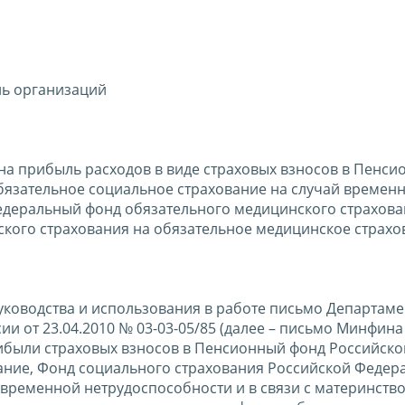
ль организаций
 на прибыль расходов в виде страховых взносов в Пенс
бязательное социальное страхование на случай времен
Федеральный фонд обязательного медицинского страхова
кого страхования на обязательное медицинское страхо
уководства и использования в работе письмо Департаме
 от 23.04.2010 № 03-03-05/85 (далее – письмо Минфина
ибыли страховых взносов в Пенсионный фонд Российско
ание, Фонд социального страхования Российской Федер
 временной нетрудоспособности и в связи с материнство