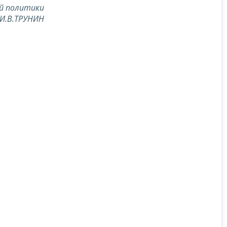
й политики
И.В.ТРУНИН