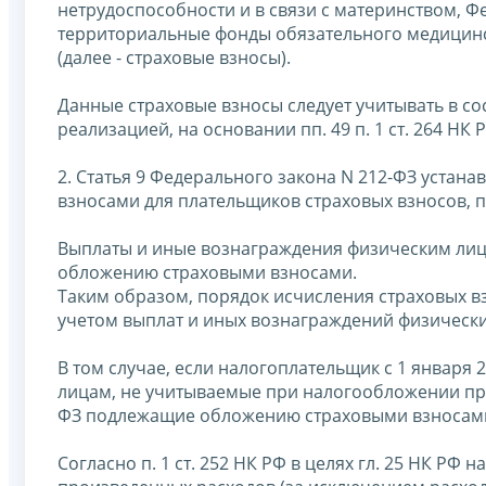
нетрудоспособности и в связи с материнством, 
территориальные фонды обязательного медицинс
(далее - страховые взносы).
Данные страховые взносы следует учитывать в со
реализацией, на основании пп. 49 п. 1 ст. 264 НК 
2. Статья 9 Федерального закона N 212-ФЗ уста
взносами для плательщиков страховых взносов,
Выплаты и иные вознаграждения физическим ли
обложению страховыми взносами.
Таким образом, порядок исчисления страховых взно
учетом выплат и иных вознаграждений физически
В том случае, если налогоплательщик с 1 января
лицам, не учитываемые при налогообложении при
ФЗ подлежащие обложению страховыми взносами
Согласно п. 1 ст. 252 НК РФ в целях гл. 25 НК Р