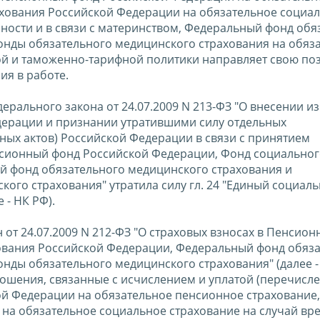
ахования Российской Федерации на обязательное социа
ности и в связи с материнством, Федеральный фонд обя
онды обязательного медицинского страхования на обяз
ой и таможенно-тарифной политики направляет свою по
ия в работе.
4 Федерального закона от 24.07.2009 N 213-ФЗ "О внесении 
дерации и признании утратившими силу отдельных
ных актов) Российской Федерации в связи с принятием
енсионный фонд Российской Федерации, Фонд социально
й фонд обязательного медицинского страхования и
ого страхования" утратила силу гл. 24 "Единый социаль
 - НК РФ).
от 24.07.2009 N 212-ФЗ "О страховых взносах в Пенсио
ования Российской Федерации, Федеральный фонд обяз
нды обязательного медицинского страхования" (далее -
ошения, связанные с исчислением и уплатой (перечисл
ой Федерации на обязательное пенсионное страхование
 на обязательное социальное страхование на случай в