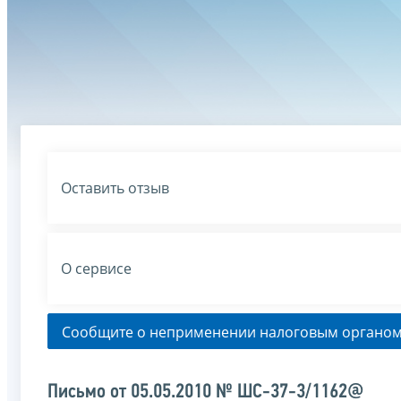
Оставить отзыв
О сервисе
Сообщите о неприменении налоговым органом
Письмо от 05.05.2010 № ШС-37-3/1162@