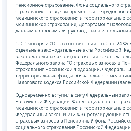
пенсионное страхование, Фонд социального стр
страхование на случай временной нетрудоспособ
медицинского страхования и территориальные ф
медицинское страхование, Департамент налогов
данным вопросам для руководства и использован
1. С 1 января 2010 г. в соответствии с п. 2 ст. 2
отдельные законодательные акты Российской Фе
законодательных актов (положений законодатель
Федерального закона "О страховых взносах в П
страхования Российской Федерации, Федеральны
территориальные фонды обязательного медицинск
Налогового кодекса Российской Федерации (далее
Одновременно вступил в силу Федеральный закон 
Российской Федерации, Фонд социального страх
медицинского страхования и территориальные фо
Федеральный закон N 212-ФЗ), регулирующий отн
страховых взносов в Пенсионный фонд Российск
социального страхования Российской Федерации