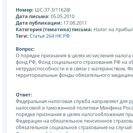
Номер:
ШС-37-3/1162@
Дата письма:
05.05.2010
Дата публикации:
17.08.2011
Категория (тематика) письма:
Налог на прибы
Теги:
Статья 264 НК РФ
Вопрос:
О порядке признания в целях исчисления налога
фонд РФ, Фонд социального страхования РФ на о
нетрудоспособности и в связи с материнством, 
территориальные фонды обязательного медицинс
Ответ:
Федеральная налоговая служба направляет для р
налоговой и таможенной политики Минфина России
порядке признания в целях налогообложения пр
Федерации на обязательное пенсионное страхов
обязательное социальное страхование на случай