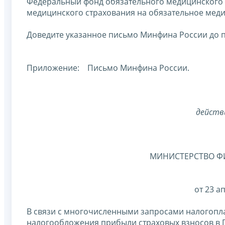
Федеральный фонд обязательного медицинского 
медицинского страхования на обязательное меди
Доведите указанное письмо Минфина России до 
Приложение: Письмо Минфина России.
действ
МИНИСТЕРСТВО Ф
от 23 а
В связи с многочисленными запросами налогопл
налогообложения прибыли страховых взносов в 