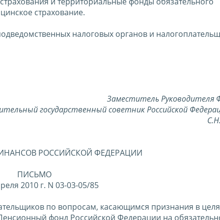
страхования и территориальные фонды обязательного
цинское страхование.
подведомственных налоговых органов и налогоплательщ
Заместитель Руководителя Ф
ительный государственный советник Российской Федерац
С.
ИНАНСОВ РОССИЙСКОЙ ФЕДЕРАЦИИ
ПИСЬМО
преля 2010 г. N 03-03-05/85
ательщиков по вопросам, касающимся признания в целя
Пенсионный фонд Российской Федерации на обязательн