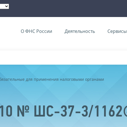
О ФНС России
Деятельность
Сервисы 
обязательные для применения налоговыми органами
2010 № ШС-37-3/116