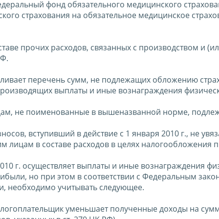
Федеральный фонд обязательного медицинского страхова
кого страхования на обязательное медицинское страхо
ставе прочих расходов, связанных с производством и (ил
РФ.
навливает перечень сумм, не подлежащих обложению стр
 производящих выплаты и иные вознаграждения физичес
цам, не поименованные в вышеназванной норме, подле
сов, вступивший в действие с 1 января 2010 г., не увяз
м лицам в составе расходов в целях налогообложения 
 2010 г. осуществляет выплаты и иные вознаграждения ф
были, но при этом в соответствии с Федеральным закон
, необходимо учитывать следующее.
Ф налогоплательщик уменьшает полученные доходы на сум