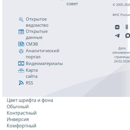
совет
© 2005-202
ФНС Росси
Открытое
ведомство
Открытые
данные
СМЭВ
Дата
Аналитический
обновлени
портал
страницы
24.02.2026
Видеоматериалы
Карта
сайта
RSS
Цвет шрифта и фона
Обычный
Контрастный
Инверсия
Комфортный