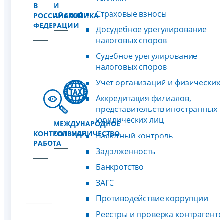
В
И
Страховые взносы
РОССИЙСКОЙ
АНАЛИТИКА
ФЕДЕРАЦИИ
Досудебное урегулирование
налоговых споров
Судебное урегулирование
налоговых споров
Учет организаций и физических
Аккредитация филиалов,
представительств иностранных
юридических лиц
МЕЖДУНАРОДНОЕ
КОНТРОЛЬНАЯ
СОТРУДНИЧЕСТВО
Валютный контроль
РАБОТА
Задолженность
Банкротство
ЗАГС
Противодействие коррупции
Реестры и проверка контрагент