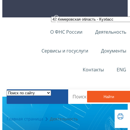
О ФНС России
Деятельность
Сервисы и госуслуги
Документы
Контакты
ENG
Найти
Главная страница
Деятельность