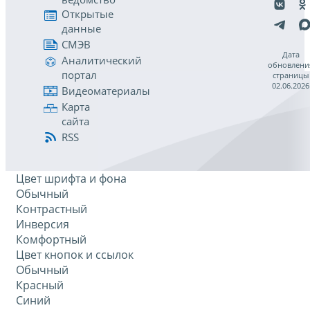
Открытые
данные
СМЭВ
Дата
Аналитический
обновлени
портал
страницы
02.06.2026
Видеоматериалы
Карта
сайта
RSS
Цвет шрифта и фона
Обычный
Контрастный
Инверсия
Комфортный
Цвет кнопок и ссылок
Обычный
Красный
Синий