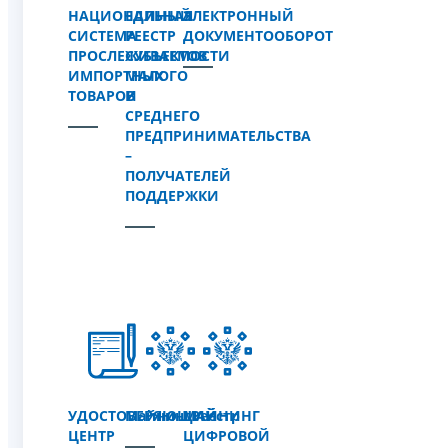
НАЦИОНАЛЬНАЯ
ЕДИНЫЙ
ЭЛЕКТРОННЫЙ
СИСТЕМА
РЕЕСТР
ДОКУМЕНТООБОРОТ
ПРОСЛЕЖИВАЕМОСТИ
СУБЪЕКТОВ
ИМПОРТНЫХ
МАЛОГО
ТОВАРОВ
И
СРЕДНЕГО
ПРЕДПРИНИМАТЕЛЬСТВА
–
ПОЛУЧАТЕЛЕЙ
ПОДДЕРЖКИ
УДОСТОВЕРЯЮЩИЙ
МайнингРеестр
МАЙНИНГ
ЦЕНТР
ЦИФРОВОЙ