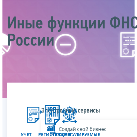
Иные функции ФН
России
Электронные сервисы
Создай свой бизнес
УЧЕТ
РЕГИСТРАЦИЯ
ГОСРЕГУЛИРУЕМЫЕ