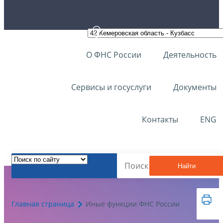
О ФНС России
Деятельность
Сервисы и госуслуги
Документы
Контакты
ENG
Найти
Главная страница
Иные функции ФНС России