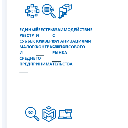
ЕДИНЫЙ
РЕЕСТРЫ
ВЗАИМОДЕЙСТВИЕ
РЕЕСТР
И
С
СУБЪЕКТОВ
ПРОВЕРКА
ОРГАНИЗАЦИЯМИ
МАЛОГО
КОНТРАГЕНТОВ
ФИНАНСОВОГО
И
РЫНКА
СРЕДНЕГО
ПРЕДПРИНИМАТЕЛЬСТВА