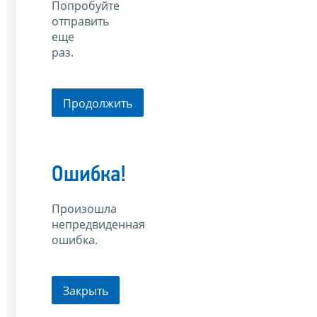
Попробуйте
отправить
еще
раз.
Продолжить
Ошибка!
Произошла
непредвиденная
ошибка.
Закрыть