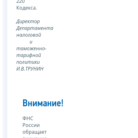
220
Кодекса.
Директор
Департамента
налоговой
и
таможенно-
тарифной
политики
И.В.ТРУНИН
Внимание!
ФНС
России
обращает