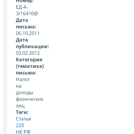
Номер:
ЕД-4-
3/16410@
Дата
письма:
06.10.2011
Дата
публикации:
03.02.2012
Категория
(тематика)
письма:
Налог
на
доходы
физических
лиц
Теги:
Статья
220
НК РФ