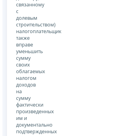
связанному
с
долевым
строительством)
налогоплательщик
также
вправе
уменьшить
сумму
своих
облагаемых
налогом
доходов
на
сумму
фактически
произведенных
им и
документально
подтвержденных