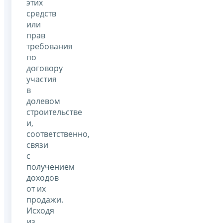
этих
средств
или
прав
требования
по
договору
участия
в
долевом
строительстве
и,
соответственно,
связи
с
получением
доходов
от их
продажи.
Исходя
из