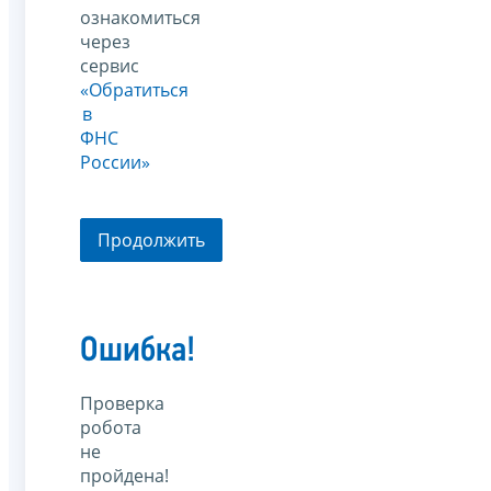
ознакомиться
через
сервис
«Обратиться
в
ФНС
России»
Продолжить
Ошибка!
Проверка
робота
не
пройдена!