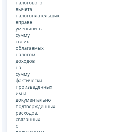
налогового
вычета
налогоплательщик
вправе
уменьшить
сумму
своих
облагаемых
налогом
доходов
на
сумму
фактически
произведенных
им и
документально
подтвержденных
расходов,
связанных
с