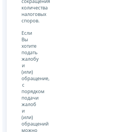
сокращения
количества
налоговых
споров.
Если
Вы
хотите
подать
жалобу
и
(или)
обращение,
с
порядком
подачи
жалоб
и
(или)
обращений
можно