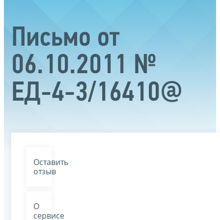
Письмо от
06.10.2011 №
ЕД-4-3/16410@
Оставить
отзыв
О
сервисе