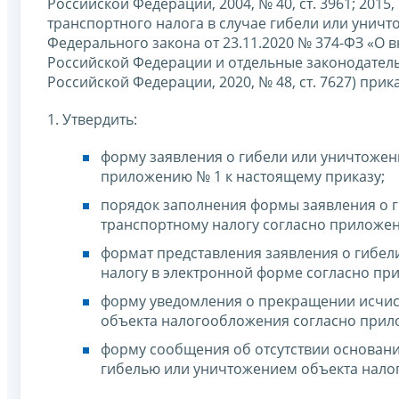
Российской Федерации, 2004, № 40, ст. 3961; 2015,
транспортного налога в случае гибели или уничт
Федерального закона от 23.11.2020 № 374-ФЗ «О 
Российской Федерации и отдельные законодател
Российской Федерации, 2020, № 48, ст. 7627) при
1. Утвердить:
форму заявления о гибели или уничтожен
приложению № 1 к настоящему приказу;
порядок заполнения формы заявления о 
транспортному налогу согласно приложен
формат представления заявления о гибе
налогу в электронной форме согласно пр
форму уведомления о прекращении исчисл
объекта налогообложения согласно прил
форму сообщения об отсутствии основани
гибелью или уничтожением объекта нало