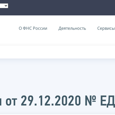
О ФНС России
Деятельность
Сервисы 
 от 29.12.2020 № Е