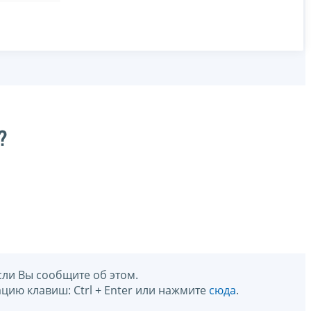
?
сли Вы сообщите об этом.
цию клавиш: Ctrl + Enter или нажмите
сюда
.