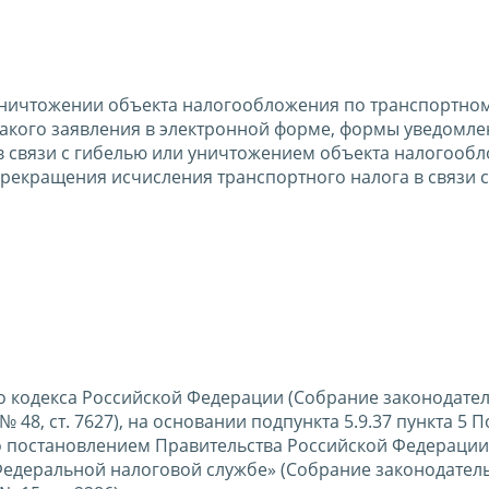
уничтожении объекта налогообложения по транспортном
такого заявления в электронной форме, формы уведомле
 связи с гибелью или уничтожением объекта налогообл
рекращения исчисления транспортного налога в связи 
о кодекса Российской Федерации (Собрание законодател
 № 48, ст. 7627), на основании подпункта 5.9.37 пункта 5
о постановлением Правительства Российской Федерации
Федеральной налоговой службе» (Собрание законодател