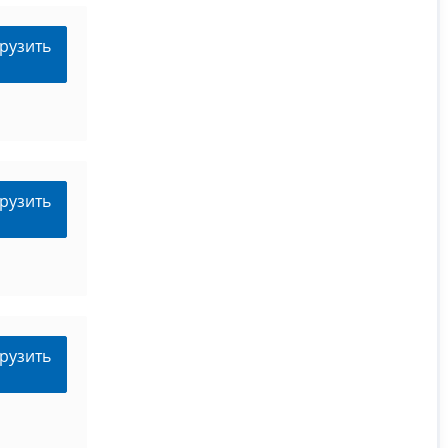
рузить
рузить
рузить