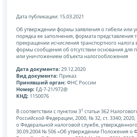
Дата публикации: 15.03.2021
Об утверждении формы заявления о гибели или 
порядка ее заполнения, формата представления 
прекращении исчисления транспортного налога в
формы сообщения об отсутствии основания для п
или уничтожением объекта налогообложения
Дата документа:
29.12.2020
Вид документа:
Приказ
Принявший орган:
ФНС России
Номер:
ЕД-7-21/972@
КНД:
1150076
1
В соответствии с пунктом 3
статьи 362 Налоговог
Российской Федерации, 2000, № 32, ст. 3340; 2020,
о Федеральной налоговой службе, утвержденног
30.09.2004 № 506 «Об утверждении Положения о 