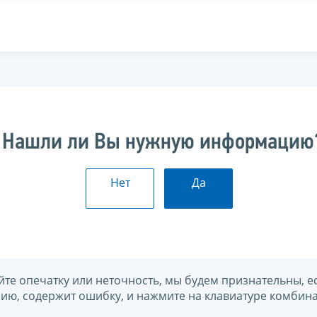
Нашли ли Вы нужную информацию
Нет
Да
йте опечатку или неточность, мы будем признательны, е
нию, содержит ошибку, и нажмите на клавиатуре комбина