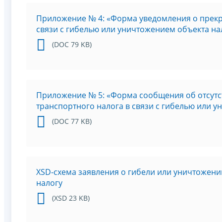
Приложение № 4: «Форма уведомления о прекр
связи с гибелью или уничтожением объекта н
(DOC 79 KB)
Приложение № 5: «Форма сообщения об отсутс
транспортного налога в связи с гибелью или
(DOC 77 KB)
XSD-схема заявления о гибели или уничтожен
налогу
(XSD 23 KB)