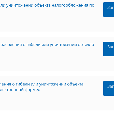
или уничтожении объекта налогообложения по
Заг
заявления о гибели или уничтожении объекта
Заг
ления о гибели или уничтожении объекта
Заг
электронной форме»