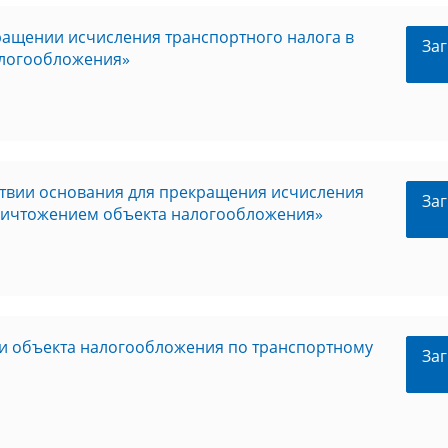
ащении исчисления транспортного налога в
Заг
алогообложения»
твии основания для прекращения исчисления
Заг
 уничтожением объекта налогообложения»
ии объекта налогообложения по транспортному
Заг