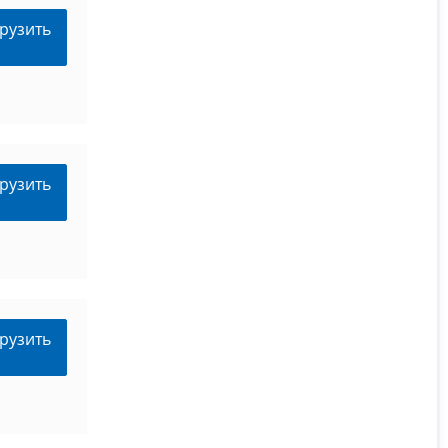
рузить
рузить
рузить