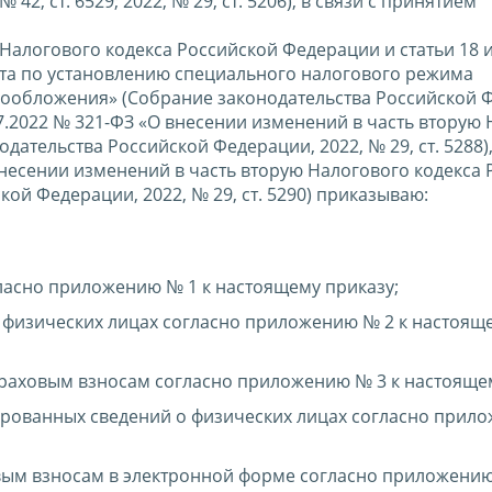
 42, ст. 6529; 2022, № 29, ст. 5206), в связи с принятием
Налогового кодекса Российской Федерации и статьи 18 и
та по установлению специального налогового режима
ообложения» (Собрание законодательства Российской 
4.07.2022 № 321-ФЗ «О внесении изменений в часть вторую
ательства Российской Федерации, 2022, № 29, ст. 5288)
внесении изменений в часть вторую Налогового кодекса
ой Федерации, 2022, № 29, ст. 5290) приказываю:
ласно приложению № 1 к настоящему приказу;
физических лицах согласно приложению № 2 к настоящ
раховым взносам согласно приложению № 3 к настоящем
ованных сведений о физических лицах согласно прил
вым взносам в электронной форме согласно приложению