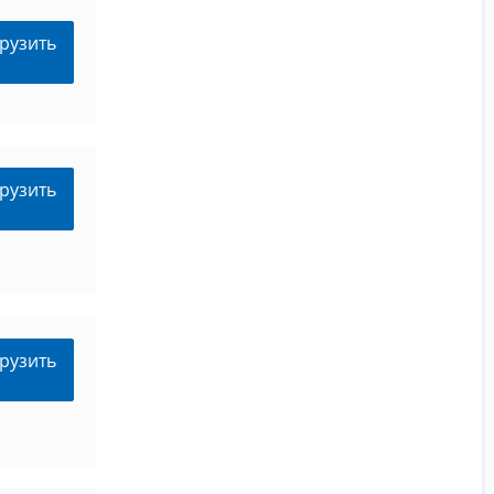
рузить
рузить
рузить