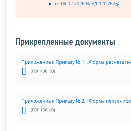
от 04.02.2026 № ЕД-1-11/67@
.
Прикрепленные документы
Приложение к Приказу № 1: «Форма расчета п
(PDF 430 KB)
Приложение к Приказу № 2: «Форма персонифи
(PDF 158 KB)