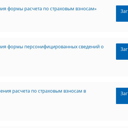
ния формы расчета по страховым взносам»
Заг
ения формы персонифицированных сведений о
Заг
ения расчета по страховым взносам в
Заг