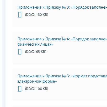
Приложение к Приказу № 3: «Порядок заполне
(DOCX 130 KB)
Приложение к Приказу № 4: «Порядок заполн
физических лицах»
(DOCX 65 KB)
Приложение к Приказу № 5: «Формат представл
электронной форме»
(DOCX 106 KB)