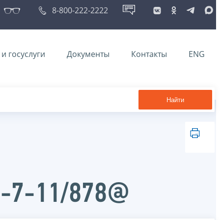
8-800-222-2222
и госуслуги
Документы
Контакты
ENG
Найти
Д-7-11/878@