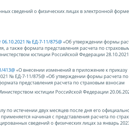
ных сведений о физических лицах в электронной форме
т 06.10.2021 № ЕД-7-11/875@
«Об утверждении формы рас
я, а также формата представления расчета по страховы
нистерством юстиции Российской Федерации 28.10.2021
11/413@
«О внесении изменений в приложение к приказу
2021 № ЕД-7-11/875@ «Об утверждении формы расчета по
 формата представления расчета по страховым взносам
Министерством юстиции Российской Федерации 20.06.202
силу по истечении двух месяцев после дня его официальн
 и применяется начиная с представления расчета по стра
цированных сведений о физических лицах за январь 2023