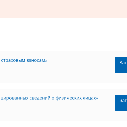
о страховым взносам»
Заг
цированных сведений о физических лицах»
Заг