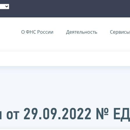
О ФНС России
Деятельность
Сервисы 
 от 29.09.2022 № Е