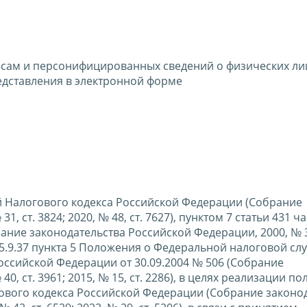
осам и персонифицированных сведений о физических ли
едставления в электронной форме
вой Налогового кодекса Российской Федерации (Собрание
, ст. 3824; 2020, № 48, ст. 7627), пунктом 7 статьи 431 ч
ние законодательства Российской Федерации, 2000, № 32
 и 5.9.37 пункта 5 Положения о Федеральной налоговой сл
ссийской Федерации от 30.09.2004 № 506 (Собрание
0, ст. 3961; 2015, № 15, ст. 2286), в целях реализации п
гового кодекса Российской Федерации (Собрание законо