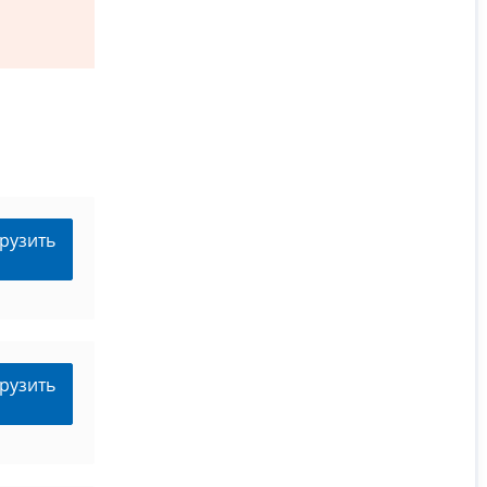
рузить
рузить