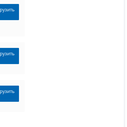
рузить
рузить
рузить