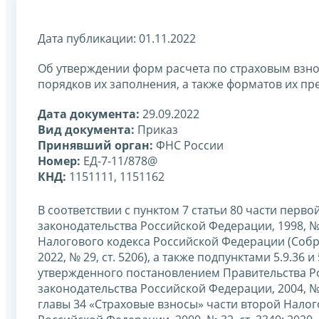
Дата публикации: 01.11.2022
Об утверждении форм расчета по страховым взн
порядков их заполнения, а также форматов их пр
Дата документа:
29.09.2022
Вид документа:
Приказ
Принявший орган:
ФНС России
Номер:
ЕД-7-11/878@
КНД:
1151111, 1151162
В соответствии с пунктом 7 статьи 80 части пер
законодательства Российской Федерации, 1998, № 31
Налогового кодекса Российской Федерации (Собра
2022, № 29, ст. 5206), а также подпунктами 5.9.36
утвержденного постановлением Правительства Ро
законодательства Российской Федерации, 2004, № 4
главы 34 «Страховые взносы» части второй Нало