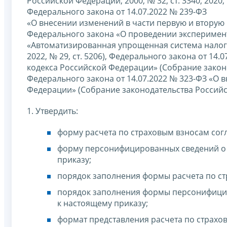
Российской Федерации, 2000, № 32, ст. 3340; 2020, №
Федерального закона от 14.07.2022 № 239-ФЗ
«О внесении изменений в части первую и вторую 
Федерального закона «О проведении эксперимен
«Автоматизированная упрощенная система налог
2022, № 29, ст. 5206), Федерального закона от 1
кодекса Российской Федерации» (Собрание законод
Федерального закона от 14.07.2022 № 323-ФЗ «О 
Федерации» (Собрание законодательства Российск
1. Утвердить:
форму расчета по страховым взносам сог
форму персонифицированных сведений о 
приказу;
порядок заполнения формы расчета по ст
порядок заполнения формы персонифицир
к настоящему приказу;
формат представления расчета по страхо